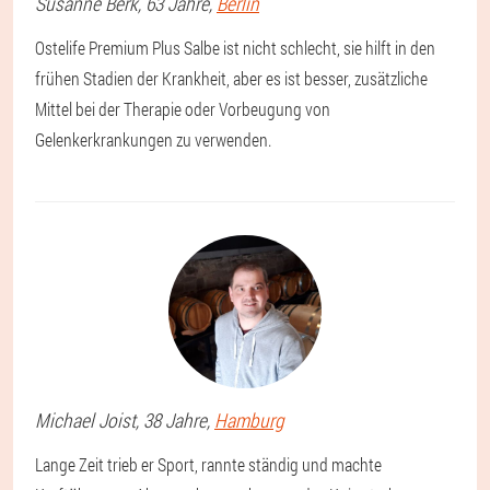
Susanne
Berk
, 63 Jahre,
Berlin
Ostelife Premium Plus Salbe ist nicht schlecht, sie hilft in den
frühen Stadien der Krankheit, aber es ist besser, zusätzliche
Mittel bei der Therapie oder Vorbeugung von
Gelenkerkrankungen zu verwenden.
Michael
Joist
, 38 Jahre,
Hamburg
Lange Zeit trieb er Sport, rannte ständig und machte