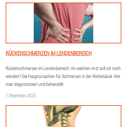
RÜCKENSCHMERZEN IM LENDENBEREICH
Rückenschmerzen im Lendenbereich: An welchen Arzt soll ich mich
wenden? Die Hauptursachen für Schmerzen in der Wirbelsäule. Wie
man diagnostiziert und behandelt.
7 Dezember 2025