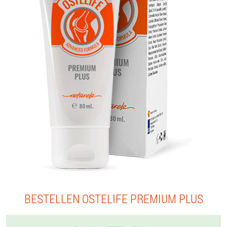
BESTELLEN OSTELIFE PREMIUM PLUS