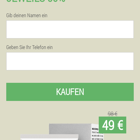
Gib deinen Namen ein
Geben Sie Ihr Telefon ein
KAUFEN
98 €
49 €