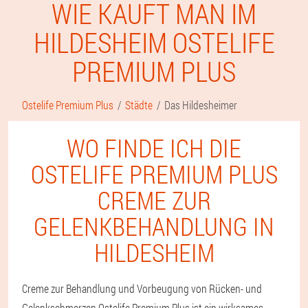
WIE KAUFT MAN IM
HILDESHEIM OSTELIFE
PREMIUM PLUS
Ostelife Premium Plus
Städte
Das Hildesheimer
WO FINDE ICH DIE
OSTELIFE PREMIUM PLUS
CREME ZUR
GELENKBEHANDLUNG IN
HILDESHEIM
Creme zur Behandlung und Vorbeugung von Rücken- und
Gelenkschmerzen Ostelife Premium Plus ist ein wirksames