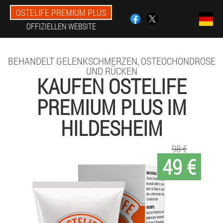
OSTELIFE PREMIUM PLUS
OFFIZIELLEN WEBSITE
BEHANDELT GELENKSCHMERZEN, OSTEOCHONDROSE
UND RÜCKEN
KAUFEN OSTELIFE
PREMIUM PLUS IM
HILDESHEIM
98 €
49 €