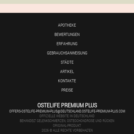
APOTHEKE
BEWERTUNGEN
ERFAHRUNG
GEBRAUCHSANWEISUNG
STÄDTE
ARTIKEL
KONTAKTE
PREISE
OSTELIFE PREMIUM PLUS
OFFERS-OSTELIFE-PREMIUM-PLUS@DEUTSCHLAND.OSTELIFE-PREMIUM-PLUS.COM
OFFIZIELLE WEBSITE IN DEUTSCHLAND
BEHANDELT GELENKSCHMERZEN, OSTEOCHONDROSE UND RÜCKEN
ORIGINAL-PRODUKT
2026 © ALLE RECHTE VORBEHALTEN