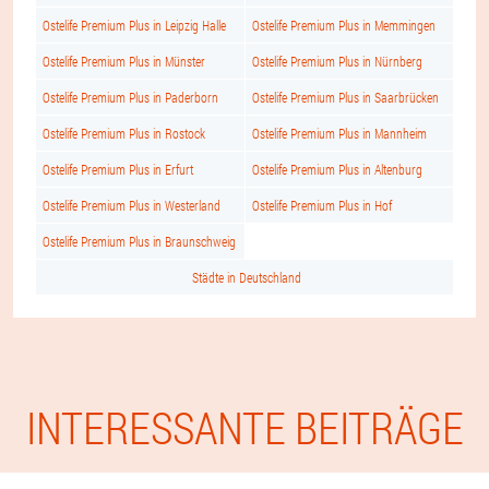
Ostelife Premium Plus in Leipzig Halle
Ostelife Premium Plus in Memmingen
Ostelife Premium Plus in Münster
Ostelife Premium Plus in Nürnberg
Ostelife Premium Plus in Paderborn
Ostelife Premium Plus in Saarbrücken
Ostelife Premium Plus in Rostock
Ostelife Premium Plus in Mannheim
Ostelife Premium Plus in Erfurt
Ostelife Premium Plus in Altenburg
Ostelife Premium Plus in Westerland
Ostelife Premium Plus in Hof
Ostelife Premium Plus in Braunschweig
Städte in Deutschland
INTERESSANTE BEITRÄGE