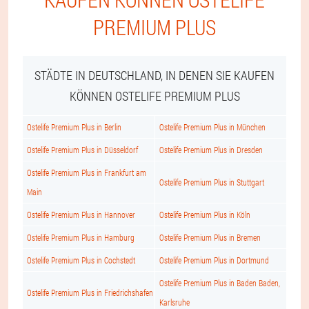
PREMIUM PLUS
STÄDTE IN DEUTSCHLAND, IN DENEN SIE KAUFEN
KÖNNEN OSTELIFE PREMIUM PLUS
Ostelife Premium Plus in Berlin
Ostelife Premium Plus in München
Ostelife Premium Plus in Düsseldorf
Ostelife Premium Plus in Dresden
Ostelife Premium Plus in Frankfurt am
Ostelife Premium Plus in Stuttgart
Main
Ostelife Premium Plus in Hannover
Ostelife Premium Plus in Köln
Ostelife Premium Plus in Hamburg
Ostelife Premium Plus in Bremen
Ostelife Premium Plus in Cochstedt
Ostelife Premium Plus in Dortmund
Ostelife Premium Plus in Baden Baden,
Ostelife Premium Plus in Friedrichshafen
Karlsruhe