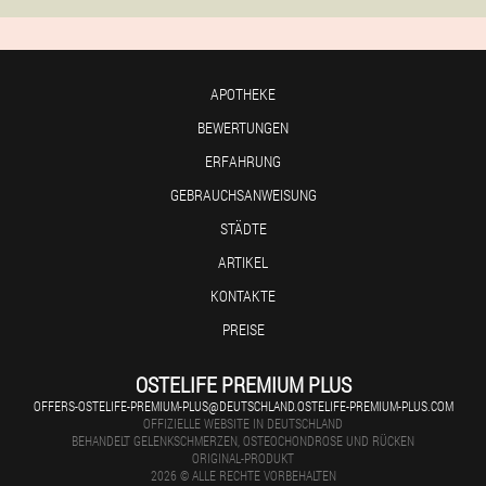
APOTHEKE
BEWERTUNGEN
ERFAHRUNG
GEBRAUCHSANWEISUNG
STÄDTE
ARTIKEL
KONTAKTE
PREISE
OSTELIFE PREMIUM PLUS
OFFERS-OSTELIFE-PREMIUM-PLUS@DEUTSCHLAND.OSTELIFE-PREMIUM-PLUS.COM
OFFIZIELLE WEBSITE IN DEUTSCHLAND
BEHANDELT GELENKSCHMERZEN, OSTEOCHONDROSE UND RÜCKEN
ORIGINAL-PRODUKT
2026 © ALLE RECHTE VORBEHALTEN