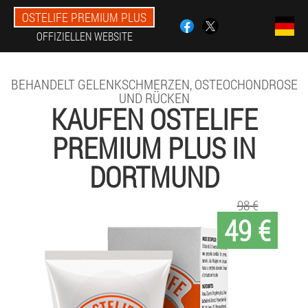
OSTELIFE PREMIUM PLUS
OFFIZIELLEN WEBSITE
BEHANDELT GELENKSCHMERZEN, OSTEOCHONDROSE
UND RÜCKEN
KAUFEN OSTELIFE
PREMIUM PLUS IN
DORTMUND
98 €
49 €