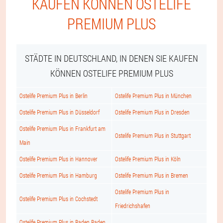
KAUFEN KÖNNEN OSTELIFE
PREMIUM PLUS
STÄDTE IN DEUTSCHLAND, IN DENEN SIE KAUFEN
KÖNNEN OSTELIFE PREMIUM PLUS
Ostelife Premium Plus in Berlin
Ostelife Premium Plus in München
Ostelife Premium Plus in Düsseldorf
Ostelife Premium Plus in Dresden
Ostelife Premium Plus in Frankfurt am
Ostelife Premium Plus in Stuttgart
Main
Ostelife Premium Plus in Hannover
Ostelife Premium Plus in Köln
Ostelife Premium Plus in Hamburg
Ostelife Premium Plus in Bremen
Ostelife Premium Plus in
Ostelife Premium Plus in Cochstedt
Friedrichshafen
Ostelife Premium Plus in Baden Baden,