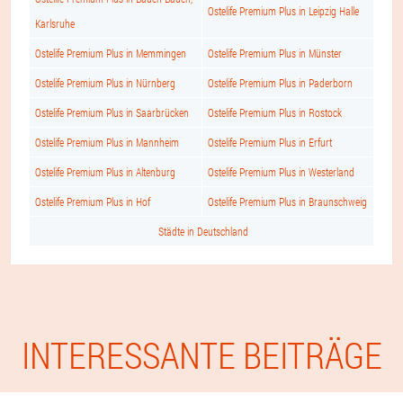
Ostelife Premium Plus in Leipzig Halle
Karlsruhe
Ostelife Premium Plus in Memmingen
Ostelife Premium Plus in Münster
Ostelife Premium Plus in Nürnberg
Ostelife Premium Plus in Paderborn
Ostelife Premium Plus in Saarbrücken
Ostelife Premium Plus in Rostock
Ostelife Premium Plus in Mannheim
Ostelife Premium Plus in Erfurt
Ostelife Premium Plus in Altenburg
Ostelife Premium Plus in Westerland
Ostelife Premium Plus in Hof
Ostelife Premium Plus in Braunschweig
Städte in Deutschland
INTERESSANTE BEITRÄGE