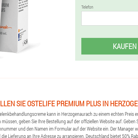
Telefon
KAUFEN
LLEN SIE OSTELIFE PREMIUM PLUS IN HERZO
Gelenkbehandlungscreme kann in Herzogenaurach zu einem echten Preis 
n müssen, geben Sie Ihre Bestellung auf der offiziellen Website auf. Geben 
nnummer und den Namen im Formular auf der Website ein. Der Manager wir
d die Lieferung an Ihre Adresse zu arrangieren. Deutschland bietet 50% Rab