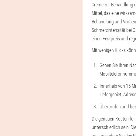
Creme zur Behandlung u
Mittel, das eine wirks
Behandlung und Vorbeug
Schmerzintensität bei Os
einen Festpreis und rege
Mit wenigen Klicks kön
Geben Sie Ihren Nam
Mobiltelefonnumme
Innerhalb von 15 Mi
Liefergebiet, Adress
Überprüfen und beza
Die genauen Kosten für
unterschiedlich sein. Di
erst, nachdem Sie das Pa