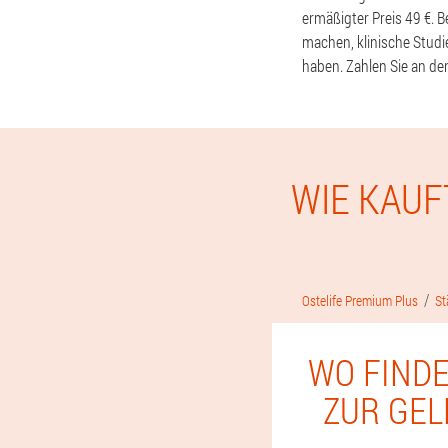
ermäßigter Preis 49 €. 
machen, klinische Stud
haben. Zahlen Sie an de
WIE KAUF
Ostelife Premium Plus
St
WO FINDE
ZUR GE