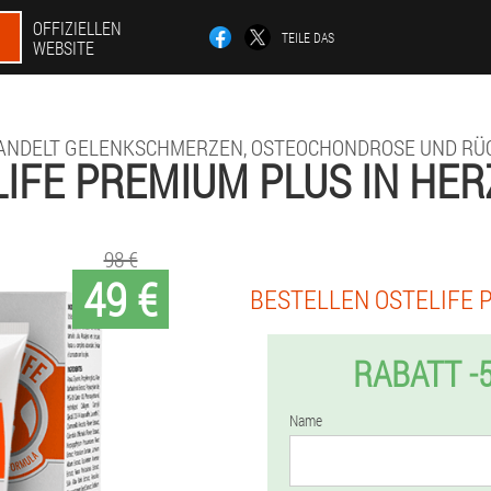
OFFIZIELLEN
TEILE DAS
WEBSITE
ANDELT GELENKSCHMERZEN, OSTEOCHONDROSE UND RÜ
LIFE PREMIUM PLUS IN HE
98 €
49 €
BESTELLEN OSTELIFE 
RABATT -
Name