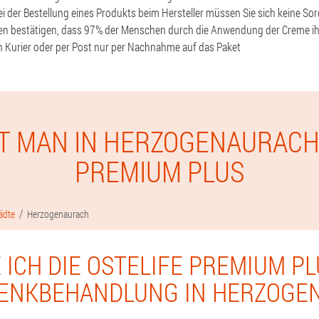
Bei der Bestellung eines Produkts beim Hersteller müssen Sie sich keine S
ien bestätigen, dass 97% der Menschen durch die Anwendung der Creme i
n Kurier oder per Post nur per Nachnahme auf das Paket
T MAN IN HERZOGENAURACH
PREMIUM PLUS
ädte
Herzogenaurach
 ICH DIE OSTELIFE PREMIUM P
LENKBEHANDLUNG IN HERZOGE