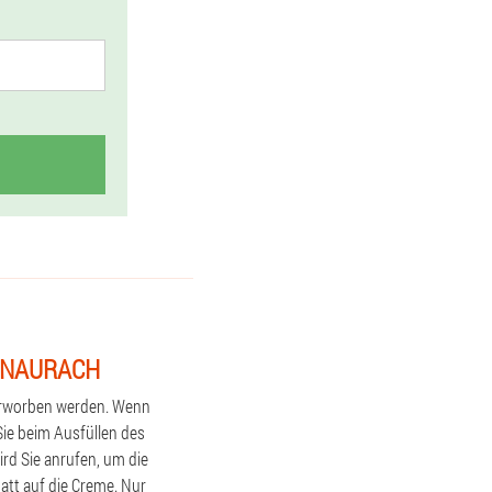
GENAURACH
erworben werden. Wenn
Sie beim Ausfüllen des
d Sie anrufen, um die
att auf die Creme. Nur