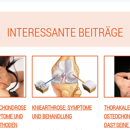
INTERESSANTE BEITRÄGE
OCHONDROSE
KNIEARTHROSE: SYMPTOME
THORAKALE
PTOME UND
UND BEHANDLUNG
OSTEOCHOND
THODEN
DAS? SEINE