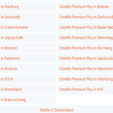
s in Hamburg
Ostelife Premium Plus in Bremen
 in Cochstedt
Ostelife Premium Plus in Dortmun
 in Friedrichshafen
Ostelife Premium Plus in Baden Ba
in Leipzig Halle
Ostelife Premium Plus in Memmin
 in Münster
Ostelife Premium Plus in Nürnberg
 in Paderborn
Ostelife Premium Plus in Saarbrüc
 in Rostock
Ostelife Premium Plus in Mannhei
in Erfurt
Ostelife Premium Plus in Altenburg
 in Westerland
Ostelife Premium Plus in Hof
s in Braunschweig
Städte in Deutschland