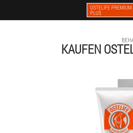
OSTELIFE PREMIUM
PLUS
BEH
KAUFEN OSTE