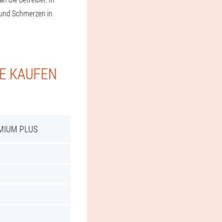
 und Schmerzen in
IE KAUFEN
MIUM PLUS