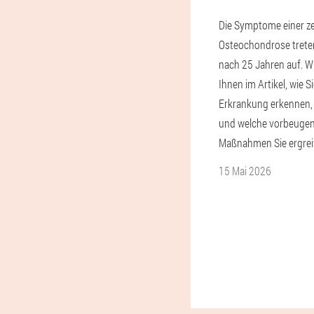
Die Symptome einer ze
Osteochondrose trete
nach 25 Jahren auf. Wi
Ihnen im Artikel, wie Si
Erkrankung erkennen,
und welche vorbeuge
Maßnahmen Sie ergrei
15 Mai 2026