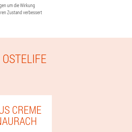
orgen um die Wirkung
hren Zustand verbessert
 OSTELIFE
LUS CREME
NAURACH