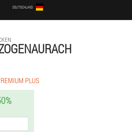
DEUTSCHLAND
CKEN
RZOGENAURACH
PREMIUM PLUS
50%