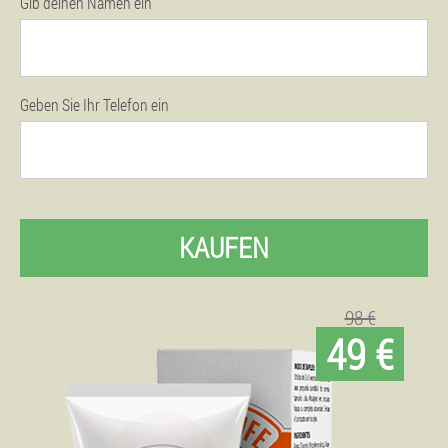
Gib deinen Namen ein
Geben Sie Ihr Telefon ein
KAUFEN
98 €
49 €