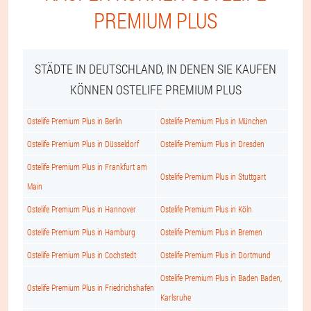
PREMIUM PLUS
STÄDTE IN DEUTSCHLAND, IN DENEN SIE KAUFEN
KÖNNEN OSTELIFE PREMIUM PLUS
Ostelife Premium Plus in Berlin
Ostelife Premium Plus in München
Ostelife Premium Plus in Düsseldorf
Ostelife Premium Plus in Dresden
Ostelife Premium Plus in Frankfurt am
Ostelife Premium Plus in Stuttgart
Main
Ostelife Premium Plus in Hannover
Ostelife Premium Plus in Köln
Ostelife Premium Plus in Hamburg
Ostelife Premium Plus in Bremen
Ostelife Premium Plus in Cochstedt
Ostelife Premium Plus in Dortmund
Ostelife Premium Plus in Baden Baden,
Ostelife Premium Plus in Friedrichshafen
Karlsruhe