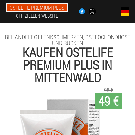
OSTELIFE PREMIUM PLUS
OFFIZIELLEN WEBSITE
BEHANDELT GELENKSCHMERZEN, OSTEOCHONDROSE
UND RÜCKEN
KAUFEN OSTELIFE
PREMIUM PLUS IN
MITTENWALD
98 €
49 €