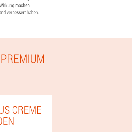
e Wirkung machen,
and verbessert haben.
E PREMIUM
LUS CREME
DEN