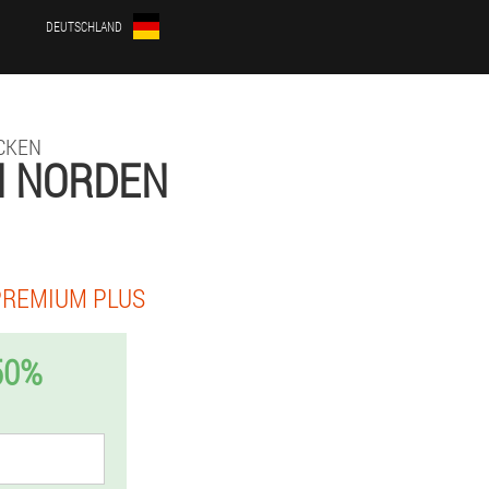
DEUTSCHLAND
CKEN
N NORDEN
PREMIUM PLUS
50%