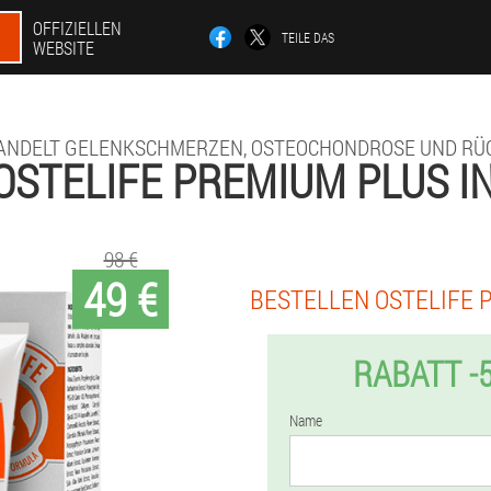
OFFIZIELLEN
TEILE DAS
WEBSITE
ANDELT GELENKSCHMERZEN, OSTEOCHONDROSE UND RÜ
OSTELIFE PREMIUM PLUS I
98 €
49 €
BESTELLEN OSTELIFE 
RABATT -
Name