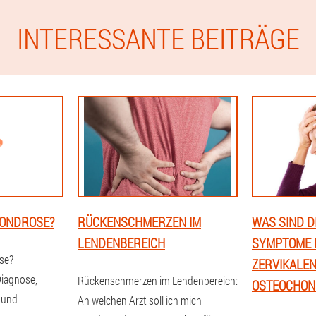
INTERESSANTE BEITRÄGE
HONDROSE?
RÜCKENSCHMERZEN IM
WAS SIND D
LENDENBEREICH
SYMPTOME 
se?
ZERVIKALE
Diagnose,
Rückenschmerzen im Lendenbereich:
OSTEOCHON
 und
An welchen Arzt soll ich mich