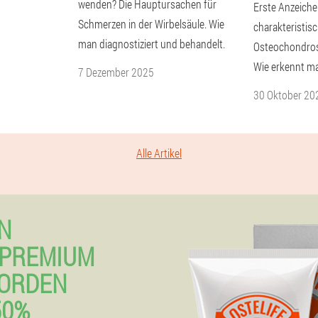
wenden? Die Hauptursachen für
Erste Anzeich
Schmerzen in der Wirbelsäule. Wie
charakteristis
man diagnostiziert und behandelt.
Osteochondrose
Wie erkennt ma
7 Dezember 2025
30 Oktober 20
Alle Artikel
N
 PREMIUM
NORDEN
50%