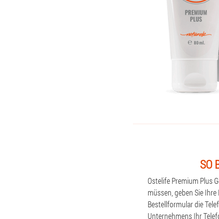
SO 
Ostelife Premium Plus G
müssen, geben Sie Ihre 
Bestellformular die Tel
Unternehmens Ihr Telefo