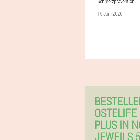
Schmerzprävention.
15 Juni 2026
BESTELLE
OSTELIFE
PLUS IN 
JEWEILS 