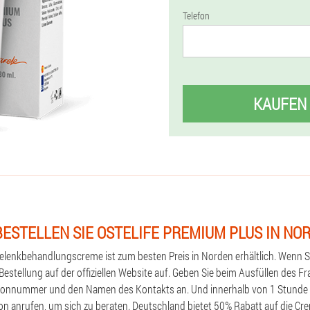
Telefon
KAUFEN
BESTELLEN SIE OSTELIFE PREMIUM PLUS IN NO
elenkbehandlungscreme ist zum besten Preis in Norden erhältlich. Wenn Si
Bestellung auf der offiziellen Website auf. Geben Sie beim Ausfüllen des 
efonnummer und den Namen des Kontakts an. Und innerhalb von 1 Stunde w
n anrufen, um sich zu beraten. Deutschland bietet 50% Rabatt auf die Cr