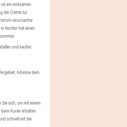
ist ein wirksames
ng der Creme zur
yndrom verursachte
e in Norden hat einen
bekommen.
tellen und kaufen:
efergebiet, Adresse dem
n Sie sich, um mit einem
 beim Kurier erhalten
und schnell mit der