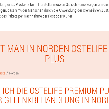
tellung eines Produkts beim Hersteller müssen Sie sich keine Sorgen um di
ätigen, dass 97% der Menschen durch die Anwendung der Creme ihren Zust
t des Pakets per Nachnahme per Post oder Kurier
T MAN IN NORDEN OSTELIF
PLUS
ädte
Norden
 ICH DIE OSTELIFE PREMIUM P
R GELENKBEHANDLUNG IN NOR