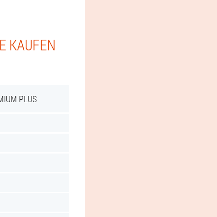
IE KAUFEN
MIUM PLUS