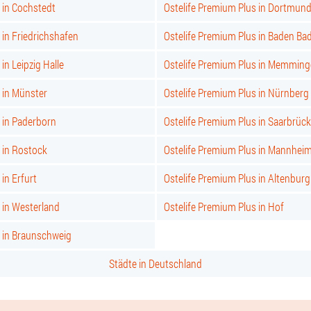
 in Cochstedt
Ostelife Premium Plus in Dortmun
 in Friedrichshafen
Ostelife Premium Plus in Baden Ba
in Leipzig Halle
Ostelife Premium Plus in Memmin
 in Münster
Ostelife Premium Plus in Nürnberg
 in Paderborn
Ostelife Premium Plus in Saarbrüc
 in Rostock
Ostelife Premium Plus in Mannhei
in Erfurt
Ostelife Premium Plus in Altenburg
 in Westerland
Ostelife Premium Plus in Hof
s in Braunschweig
Städte in Deutschland