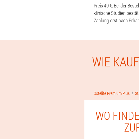
Preis 49 €. Bei der Bes
klinische Studien best
Zahlung erst nach Erhal
WIE KAUF
Ostelife Premium Plus
St
WO FINDE
ZU