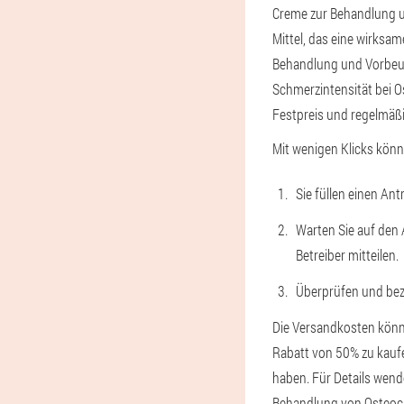
Creme zur Behandlung u
Mittel, das eine wirks
Behandlung und Vorbeug
Schmerzintensität bei Os
Festpreis und regelmäßi
Mit wenigen Klicks kön
Sie füllen einen An
Warten Sie auf den 
Betreiber mitteilen.
Überprüfen und beza
Die Versandkosten können
Rabatt von 50% zu kaufe
haben. Für Details wend
Behandlung von Osteoc