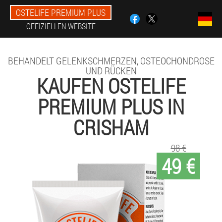
OSTELIFE PREMIUM PLUS
OFFIZIELLEN WEBSITE
BEHANDELT GELENKSCHMERZEN, OSTEOCHONDROSE
UND RÜCKEN
KAUFEN OSTELIFE
PREMIUM PLUS IN
CRISHAM
98 €
49 €