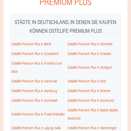
PREMIUM PLUS
STÄDTE IN DEUTSCHLAND, IN DENEN SIE KAUFEN
KÖNNEN OSTELIFE PREMIUM PLUS
Ostelife Premium Plus in Berlin
Ostelife Premium Plus in München
Ostelife Premium Plus in Düsseldorf
Ostelife Premium Plus in Dresden
Ostelife Premium Plus in Frankfurt am
Ostelife Premium Plus in Stuttgart
Main
Ostelife Premium Plus in Hannover
Ostelife Premium Plus in Köln
Ostelife Premium Plus in Hamburg
Ostelife Premium Plus in Bremen
Ostelife Premium Plus in Cochstedt
Ostelife Premium Plus in Dortmund
Ostelife Premium Plus in Baden Baden,
Ostelife Premium Plus in Friedrichshafen
Karlsruhe
Ostelife Premium Plus in Leipzig Halle
Ostelife Premium Plus in Memmingen