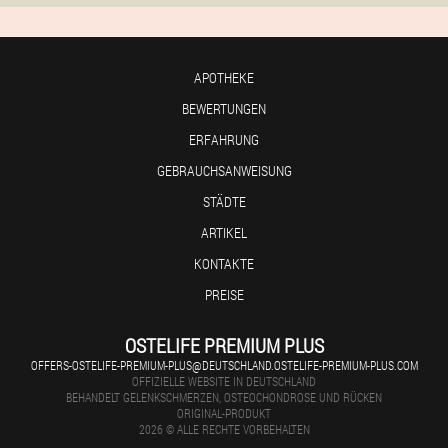
APOTHEKE
BEWERTUNGEN
ERFAHRUNG
GEBRAUCHSANWEISUNG
STÄDTE
ARTIKEL
KONTAKTE
PREISE
OSTELIFE PREMIUM PLUS
OFFERS-OSTELIFE-PREMIUM-PLUS@DEUTSCHLAND.OSTELIFE-PREMIUM-PLUS.COM
OFFIZIELLE WEBSITE IN DEUTSCHLAND
BEHANDELT GELENKSCHMERZEN, OSTEOCHONDROSE UND RÜCKEN
ORIGINAL-PRODUKT
2026 © ALLE RECHTE VORBEHALTEN