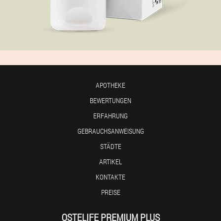
APOTHEKE
BEWERTUNGEN
ERFAHRUNG
GEBRAUCHSANWEISUNG
STÄDTE
ARTIKEL
KONTAKTE
PREISE
OSTELIFE PREMIUM PLUS