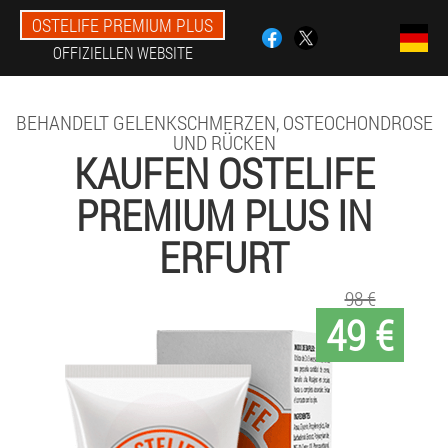
OSTELIFE PREMIUM PLUS
OFFIZIELLEN WEBSITE
BEHANDELT GELENKSCHMERZEN, OSTEOCHONDROSE
UND RÜCKEN
KAUFEN OSTELIFE
PREMIUM PLUS IN
ERFURT
98 €
49 €