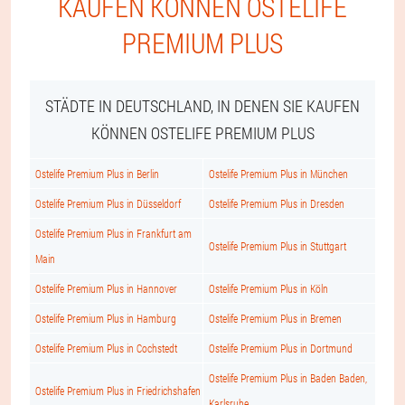
KAUFEN KÖNNEN OSTELIFE
PREMIUM PLUS
STÄDTE IN DEUTSCHLAND, IN DENEN SIE KAUFEN
KÖNNEN OSTELIFE PREMIUM PLUS
Ostelife Premium Plus in Berlin
Ostelife Premium Plus in München
Ostelife Premium Plus in Düsseldorf
Ostelife Premium Plus in Dresden
Ostelife Premium Plus in Frankfurt am
Ostelife Premium Plus in Stuttgart
Main
Ostelife Premium Plus in Hannover
Ostelife Premium Plus in Köln
Ostelife Premium Plus in Hamburg
Ostelife Premium Plus in Bremen
Ostelife Premium Plus in Cochstedt
Ostelife Premium Plus in Dortmund
Ostelife Premium Plus in Baden Baden,
Ostelife Premium Plus in Friedrichshafen
Karlsruhe