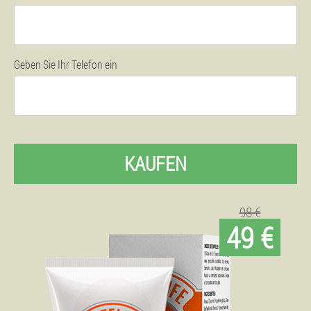
Geben Sie Ihr Telefon ein
KAUFEN
98 €
49 €