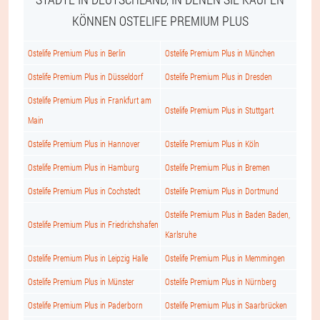
KÖNNEN OSTELIFE PREMIUM PLUS
Ostelife Premium Plus in Berlin
Ostelife Premium Plus in München
Ostelife Premium Plus in Düsseldorf
Ostelife Premium Plus in Dresden
Ostelife Premium Plus in Frankfurt am
Ostelife Premium Plus in Stuttgart
Main
Ostelife Premium Plus in Hannover
Ostelife Premium Plus in Köln
Ostelife Premium Plus in Hamburg
Ostelife Premium Plus in Bremen
Ostelife Premium Plus in Cochstedt
Ostelife Premium Plus in Dortmund
Ostelife Premium Plus in Baden Baden,
Ostelife Premium Plus in Friedrichshafen
Karlsruhe
Ostelife Premium Plus in Leipzig Halle
Ostelife Premium Plus in Memmingen
Ostelife Premium Plus in Münster
Ostelife Premium Plus in Nürnberg
Ostelife Premium Plus in Paderborn
Ostelife Premium Plus in Saarbrücken