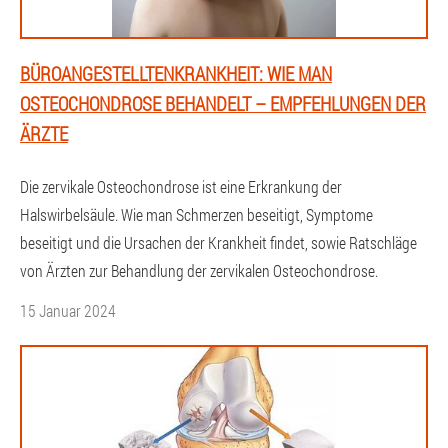
BÜROANGESTELLTENKRANKHEIT: WIE MAN
OSTEOCHONDROSE BEHANDELT – EMPFEHLUNGEN DER
ÄRZTE
Die zervikale Osteochondrose ist eine Erkrankung der
Halswirbelsäule. Wie man Schmerzen beseitigt, Symptome
beseitigt und die Ursachen der Krankheit findet, sowie Ratschläge
von Ärzten zur Behandlung der zervikalen Osteochondrose.
15 Januar 2024