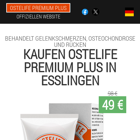
OSTELIFE PREMIUM PLUS
OFFIZIELLEN WEBSITE
BEHANDELT GELENKSCHMERZEN, OSTEOCHONDROSE
UND RÜCKEN
KAUFEN OSTELIFE
PREMIUM PLUS IN
ESSLINGEN
98 €
49 €