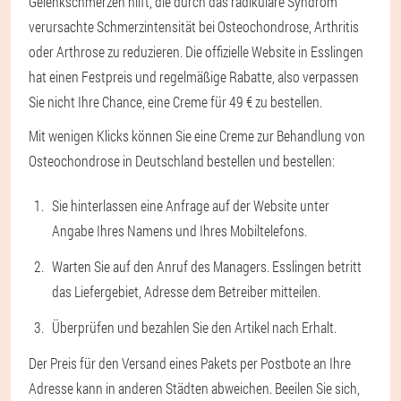
Gelenkschmerzen hilft, die durch das radikuläre Syndrom
verursachte Schmerzintensität bei Osteochondrose, Arthritis
oder Arthrose zu reduzieren. Die offizielle Website in Esslingen
hat einen Festpreis und regelmäßige Rabatte, also verpassen
Sie nicht Ihre Chance, eine Creme für 49 € zu bestellen.
Mit wenigen Klicks können Sie eine Creme zur Behandlung von
Osteochondrose in Deutschland bestellen und bestellen:
Sie hinterlassen eine Anfrage auf der Website unter
Angabe Ihres Namens und Ihres Mobiltelefons.
Warten Sie auf den Anruf des Managers. Esslingen betritt
das Liefergebiet, Adresse dem Betreiber mitteilen.
Überprüfen und bezahlen Sie den Artikel nach Erhalt.
Der Preis für den Versand eines Pakets per Postbote an Ihre
Adresse kann in anderen Städten abweichen. Beeilen Sie sich,