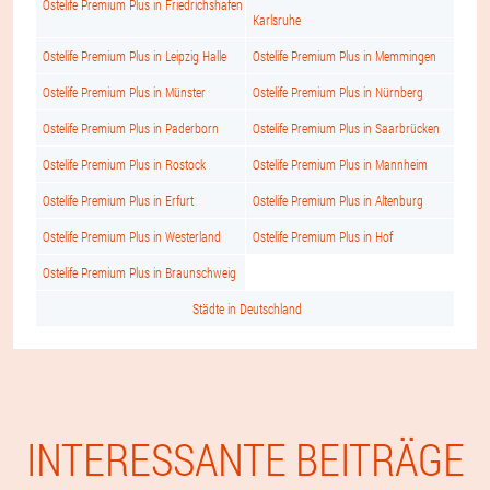
Ostelife Premium Plus in Friedrichshafen
Karlsruhe
Ostelife Premium Plus in Leipzig Halle
Ostelife Premium Plus in Memmingen
Ostelife Premium Plus in Münster
Ostelife Premium Plus in Nürnberg
Ostelife Premium Plus in Paderborn
Ostelife Premium Plus in Saarbrücken
Ostelife Premium Plus in Rostock
Ostelife Premium Plus in Mannheim
Ostelife Premium Plus in Erfurt
Ostelife Premium Plus in Altenburg
Ostelife Premium Plus in Westerland
Ostelife Premium Plus in Hof
Ostelife Premium Plus in Braunschweig
Städte in Deutschland
INTERESSANTE BEITRÄGE