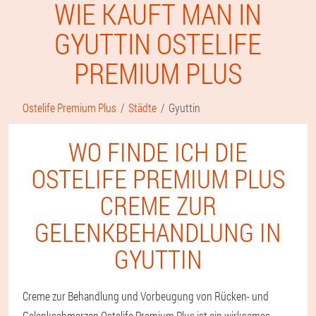
WIE KAUFT MAN IN
GYUTTIN OSTELIFE
PREMIUM PLUS
Ostelife Premium Plus
Städte
Gyuttin
WO FINDE ICH DIE
OSTELIFE PREMIUM PLUS
CREME ZUR
GELENKBEHANDLUNG IN
GYUTTIN
Creme zur Behandlung und Vorbeugung von Rücken- und
Gelenkschmerzen Ostelife Premium Plus ist ein wirksames