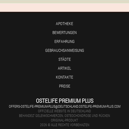
APOTHEKE
BEWERTUNGEN
ERFAHRUNG
GEBRAUCHSANWEISUNG
STÄDTE
ARTIKEL
KONTAKTE
PREISE
OSTELIFE PREMIUM PLUS
OFFERS-OSTELIFE-PREMIUM-PLUS@DEUTSCHLAND.OSTELIFE-PREMIUM-PLUS.COM
OFFIZIELLE WEBSITE IN DEUTSCHLAND
BEHANDELT GELENKSCHMERZEN, OSTEOCHONDROSE UND RÜCKEN
ORIGINAL-PRODUKT
2026 © ALLE RECHTE VORBEHALTEN