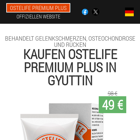
OSTELIFE PREMIUM PLUS
OFFIZIELLEN WEBSITE
BEHANDELT GELENKSCHMERZEN, OSTEOCHONDROSE
UND RÜCKEN
KAUFEN OSTELIFE
PREMIUM PLUS IN
GYUTTIN
98 €
49 €