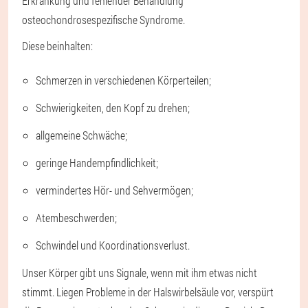
Erkrankung und fehlender Behandlung
osteochondrosespezifische Syndrome.
Diese beinhalten:
Schmerzen in verschiedenen Körperteilen;
Schwierigkeiten, den Kopf zu drehen;
allgemeine Schwäche;
geringe Handempfindlichkeit;
vermindertes Hör- und Sehvermögen;
Atembeschwerden;
Schwindel und Koordinationsverlust.
Unser Körper gibt uns Signale, wenn mit ihm etwas nicht
stimmt. Liegen Probleme in der Halswirbelsäule vor, verspürt