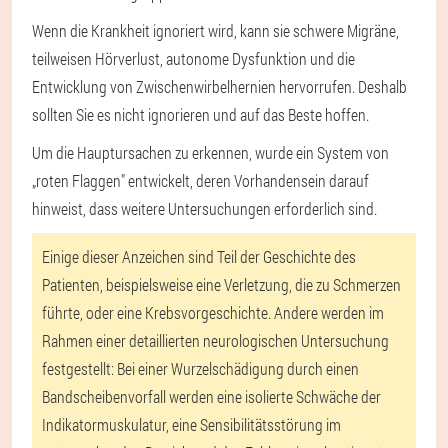
Wenn die Krankheit ignoriert wird, kann sie schwere Migräne,
teilweisen Hörverlust, autonome Dysfunktion und die
Entwicklung von Zwischenwirbelhernien hervorrufen. Deshalb
sollten Sie es nicht ignorieren und auf das Beste hoffen.
Um die Hauptursachen zu erkennen, wurde ein System von
„roten Flaggen" entwickelt, deren Vorhandensein darauf
hinweist, dass weitere Untersuchungen erforderlich sind.
Einige dieser Anzeichen sind Teil der Geschichte des
Patienten, beispielsweise eine Verletzung, die zu Schmerzen
führte, oder eine Krebsvorgeschichte. Andere werden im
Rahmen einer detaillierten neurologischen Untersuchung
festgestellt: Bei einer Wurzelschädigung durch einen
Bandscheibenvorfall werden eine isolierte Schwäche der
Indikatormuskulatur, eine Sensibilitätsstörung im