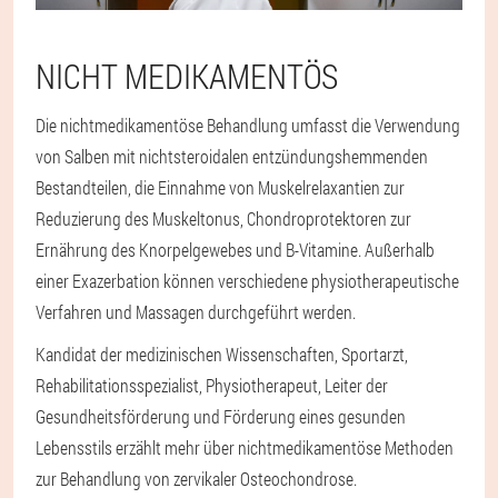
NICHT MEDIKAMENTÖS
Die nichtmedikamentöse Behandlung umfasst die Verwendung
von Salben mit nichtsteroidalen entzündungshemmenden
Bestandteilen, die Einnahme von Muskelrelaxantien zur
Reduzierung des Muskeltonus, Chondroprotektoren zur
Ernährung des Knorpelgewebes und B-Vitamine. Außerhalb
einer Exazerbation können verschiedene physiotherapeutische
Verfahren und Massagen durchgeführt werden.
Kandidat der medizinischen Wissenschaften, Sportarzt,
Rehabilitationsspezialist, Physiotherapeut, Leiter der
Gesundheitsförderung und Förderung eines gesunden
Lebensstils erzählt mehr über nichtmedikamentöse Methoden
zur Behandlung von zervikaler Osteochondrose.