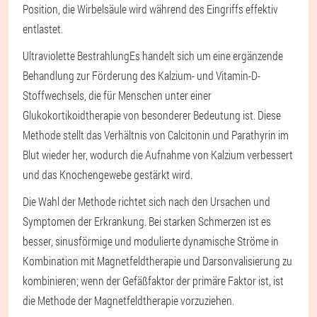
Position, die Wirbelsäule wird während des Eingriffs effektiv
entlastet.
Ultraviolette Bestrahlung
Es handelt sich um eine ergänzende
Behandlung zur Förderung des Kalzium- und Vitamin-D-
Stoffwechsels, die für Menschen unter einer
Glukokortikoidtherapie von besonderer Bedeutung ist. Diese
Methode stellt das Verhältnis von Calcitonin und Parathyrin im
Blut wieder her, wodurch die Aufnahme von Kalzium verbessert
und das Knochengewebe gestärkt wird.
Die Wahl der Methode richtet sich nach den Ursachen und
Symptomen der Erkrankung. Bei starken Schmerzen ist es
besser, sinusförmige und modulierte dynamische Ströme in
Kombination mit Magnetfeldtherapie und Darsonvalisierung zu
kombinieren; wenn der Gefäßfaktor der primäre Faktor ist, ist
die Methode der Magnetfeldtherapie vorzuziehen.