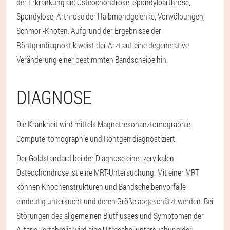
der Erkrankung an: Osteochondrose, Spondyloarthrose,
Spondylose, Arthrose der Halbmondgelenke, Vorwölbungen,
Schmorl-Knoten. Aufgrund der Ergebnisse der
Röntgendiagnostik weist der Arzt auf eine degenerative
Veränderung einer bestimmten Bandscheibe hin.
DIAGNOSE
Die Krankheit wird mittels Magnetresonanztomographie,
Computertomographie und Röntgen diagnostiziert.
Der Goldstandard bei der Diagnose einer zervikalen
Osteochondrose ist eine MRT-Untersuchung. Mit einer MRT
können Knochenstrukturen und Bandscheibenvorfälle
eindeutig untersucht und deren Größe abgeschätzt werden. Bei
Störungen des allgemeinen Blutflusses und Symptomen der
Arteria vertebralis wird eine Ultraschalluntersuchung der