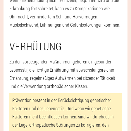
Wenn die Behandlung nicht rechtzeitig begonnen wird und die
Erkrankung fortschreitet, kann es zu Komplikationen wie
Ohnmacht, vermindertem Seh- und Hörvermögen,
Muskelschwund, Lähmungen und Gefühlsstörungen kommen.
VERHÜTUNG
Zu den vorbeugenden Maßnahmen gehören ein gesunder
Lebensstil, die richtige Ernährung mit abwechslungsreicher
Ernährung, regelmäßiges Aufwärmen bei sitzender Tätigkeit
und die Verwendung orthopädischer Kissen.
Prävention besteht in der Berücksichtigung genetischer
Faktoren und des Lebensstils. Und wenn wir genetische
Faktoren nicht beeinflussen können, sind wir durchaus in
der Lage, orthopädische Störungen zu korrigieren: den