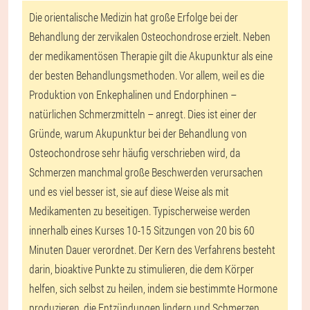
Die orientalische Medizin hat große Erfolge bei der
Behandlung der zervikalen Osteochondrose erzielt. Neben
der medikamentösen Therapie gilt die Akupunktur als eine
der besten Behandlungsmethoden. Vor allem, weil es die
Produktion von Enkephalinen und Endorphinen –
natürlichen Schmerzmitteln – anregt. Dies ist einer der
Gründe, warum Akupunktur bei der Behandlung von
Osteochondrose sehr häufig verschrieben wird, da
Schmerzen manchmal große Beschwerden verursachen
und es viel besser ist, sie auf diese Weise als mit
Medikamenten zu beseitigen. Typischerweise werden
innerhalb eines Kurses 10-15 Sitzungen von 20 bis 60
Minuten Dauer verordnet. Der Kern des Verfahrens besteht
darin, bioaktive Punkte zu stimulieren, die dem Körper
helfen, sich selbst zu heilen, indem sie bestimmte Hormone
produzieren, die Entzündungen lindern und Schmerzen