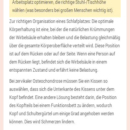
Arbeitsplatz optimieren, die richtige Stuhl-/Tischhöhe
wählen (was besonders bei großen Menschen wichtig ist).
Zur richtigen Organisation eines Schlafplatzes: Die optimale
Körperhaltung ist eine, bei der die natürlichen Krümmungen
der Wirbelsäule erhalten bleiben und die Belastung gleichmäßig
über die gesamte Körperoberfläche verteilt wird. Diese Position
ist auf dem Rücken oder auf der Seite. Wenn eine Person auf
dem Rücken liegt, befindet sich die Wirbelsäule in einem
entspannten Zustand und erfährt keine Belastung.
Bei zervikaler Osteochondrose müssen Sie ein Kissen so
auswählen, dass sich die Unterkante des Kissens unter dem
Kopf befindet. Eine andere Lösung besteht darin, die Position
des Kopfteils bei einem Funktionsbett zu ändern, wodurch
Kopf und Schultergürtel um einige Grad angehoben werden
können. Dies wird Schmerzen lindern.