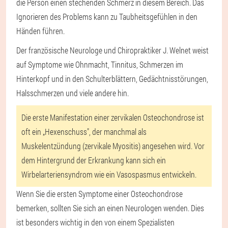
die Person einen stechenden Schmerz in diesem Bereich. Das
Ignorieren des Problems kann zu Taubheitsgefühlen in den
Händen führen.
Der französische Neurologe und Chiropraktiker J. Welnet weist
auf Symptome wie Ohnmacht, Tinnitus, Schmerzen im
Hinterkopf und in den Schulterblättern, Gedächtnisstörungen,
Halsschmerzen und viele andere hin.
Die erste Manifestation einer zervikalen Osteochondrose ist
oft ein „Hexenschuss", der manchmal als
Muskelentzündung (zervikale Myositis) angesehen wird. Vor
dem Hintergrund der Erkrankung kann sich ein
Wirbelarteriensyndrom wie ein Vasospasmus entwickeln.
Wenn Sie die ersten Symptome einer Osteochondrose
bemerken, sollten Sie sich an einen Neurologen wenden. Dies
ist besonders wichtig in den von einem Spezialisten