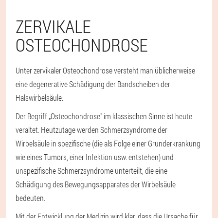
ZERVIKALE
OSTEOCHONDROSE
Unter zervikaler Osteochondrose versteht man üblicherweise
eine degenerative Schädigung der Bandscheiben der
Halswirbelsäule.
Der Begriff „Osteochondrose" im klassischen Sinne ist heute
veraltet. Heutzutage werden Schmerzsyndrome der
Wirbelsäule in spezifische (die als Folge einer Grunderkrankung
wie eines Tumors, einer Infektion usw. entstehen) und
unspezifische Schmerzsyndrome unterteilt, die eine
Schädigung des Bewegungsapparates der Wirbelsäule
bedeuten.
Mit der Entwicklung der Medizin wird klar, dass die Ursache für