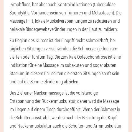
Lymphfluss, hat aber auch Kontraindikationen (tuberkulöse
Spondylitis, Vorhandensein von Tumoren und Metastasen). Die
Massage hilft, lokale Muskelverspannungen zu reduzieren und
heliakale Bindegewebsveränderungen in der Haut zu mildern.
Zu Beginn des Kurses ist der Eingriff recht schmerzhaft, bei
täglichen Sitzungen verschwinden die Schmerzen jedoch am
vierten oder fünften Tag. Die zervikale Osteochondrose ist eine
Indikation für eine Massage im subakuten und sogar akuten
Stadium; in diesem Fall sollten die ersten Sitzungen sanft sein
und auf die Schmerzlinderung abzielen.
Das Ziel einer Nackenmassage ist die vollständige
Entspannung der Rückenmuskulatur, daher wird die Massage
im Liegen auf einem Tisch durchgeführt. Wenn der Schmerz in
die Schulter ausstrahlt, werden nach der Belastung der Kopf-
und Nackenmuskulatur auch die Schulter- und Armmuskulatur