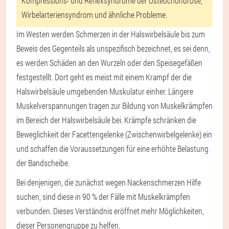
Kompressions- und Reflexsyndrome der Osteochondrose,
Wirbelarteriensyndrom und ähnliche Probleme.
Im Westen werden Schmerzen in der Halswirbelsäule bis zum
Beweis des Gegenteils als unspezifisch bezeichnet, es sei denn,
es werden Schäden an den Wurzeln oder den Speisegefäßen
festgestellt. Dort geht es meist mit einem Krampf der die
Halswirbelsäule umgebenden Muskulatur einher. Längere
Muskelverspannungen tragen zur Bildung von Muskelkrämpfen
im Bereich der Halswirbelsäule bei. Krämpfe schränken die
Beweglichkeit der Facettengelenke (Zwischenwirbelgelenke) ein
und schaffen die Voraussetzungen für eine erhöhte Belastung
der Bandscheibe.
Bei denjenigen, die zunächst wegen Nackenschmerzen Hilfe
suchen, sind diese in 90 % der Fälle mit Muskelkrämpfen
verbunden. Dieses Verständnis eröffnet mehr Möglichkeiten,
dieser Personengruppe zu helfen.