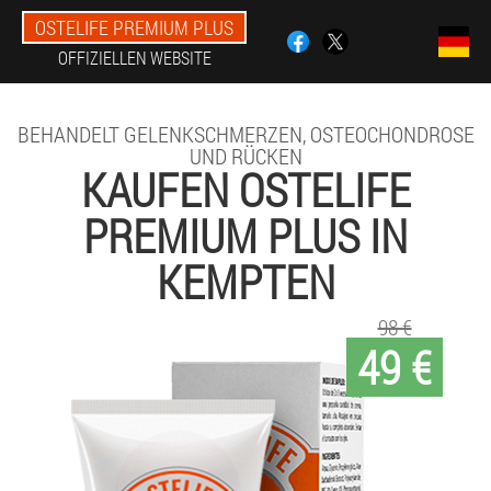
OSTELIFE PREMIUM PLUS
OFFIZIELLEN WEBSITE
BEHANDELT GELENKSCHMERZEN, OSTEOCHONDROSE
UND RÜCKEN
KAUFEN OSTELIFE
PREMIUM PLUS IN
KEMPTEN
98 €
49 €