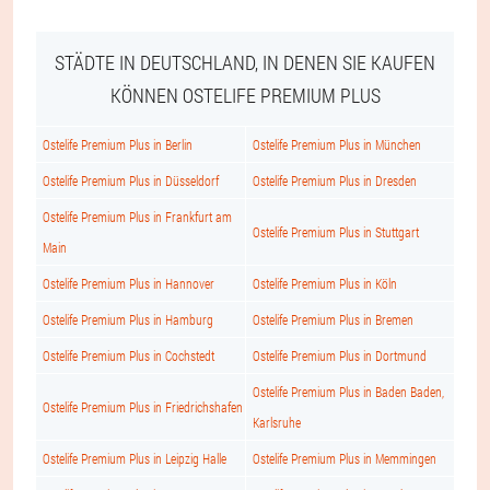
STÄDTE IN DEUTSCHLAND, IN DENEN SIE KAUFEN
KÖNNEN OSTELIFE PREMIUM PLUS
Ostelife Premium Plus in Berlin
Ostelife Premium Plus in München
Ostelife Premium Plus in Düsseldorf
Ostelife Premium Plus in Dresden
Ostelife Premium Plus in Frankfurt am
Ostelife Premium Plus in Stuttgart
Main
Ostelife Premium Plus in Hannover
Ostelife Premium Plus in Köln
Ostelife Premium Plus in Hamburg
Ostelife Premium Plus in Bremen
Ostelife Premium Plus in Cochstedt
Ostelife Premium Plus in Dortmund
Ostelife Premium Plus in Baden Baden,
Ostelife Premium Plus in Friedrichshafen
Karlsruhe
Ostelife Premium Plus in Leipzig Halle
Ostelife Premium Plus in Memmingen