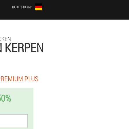
DEUTSCHLAND
CKEN
N KERPEN
PREMIUM PLUS
50%