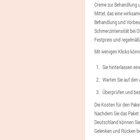
Creme zur Behandlung u
Mittel, das eine wirks
Behandlung und Vorbeug
Schmerzintensität bei Os
Festpreis und regelmäßi
Mit wenigen Klicks kön
Sie hinterlassen ei
Warten Sie auf den 
Überprüfen und beza
Die Kosten für den Pake
Nachdem Sie das Paket er
Deutschland können Sie
Gelenken und Rücken b