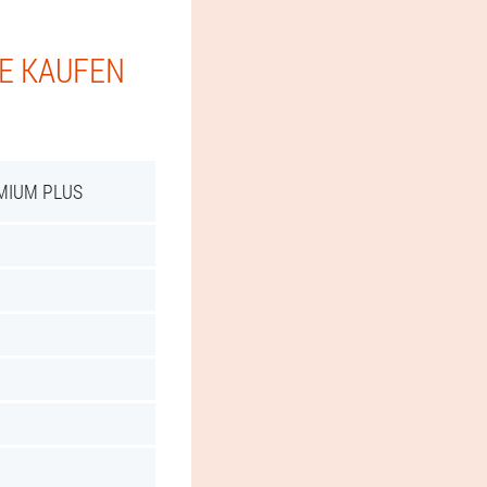
IE KAUFEN
MIUM PLUS
d