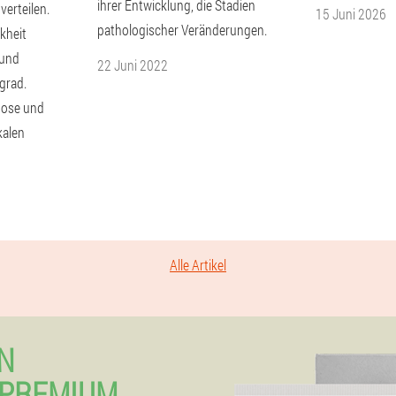
ihrer Entwicklung, die Stadien
verteilen.
15 Juni 2026
pathologischer Veränderungen.
kheit
 und
22 Juni 2022
grad.
nose und
kalen
Alle Artikel
N
 PREMIUM