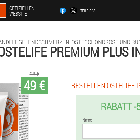
OFFIZIELLEN
TEILE DAS
WEBSITE
ANDELT GELENKSCHMERZEN, OSTEOCHONDROSE UND RÜ
OSTELIFE PREMIUM PLUS I
98 €
49 €
BESTELLEN OSTELIFE 
RABATT -
Name