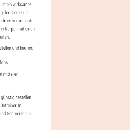
ist ein wirksames
ng der Creme zur
yndrom verursachte
 in Kerpen hat einen
aufen.
tellen und kaufen:
fons.
r mitteilen.
günstig bestellen.
Betreiber. In
 und Schmerzen in