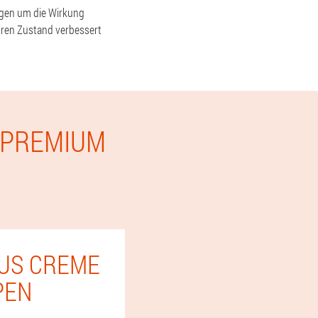
orgen um die Wirkung
hren Zustand verbessert
 PREMIUM
LUS CREME
PEN