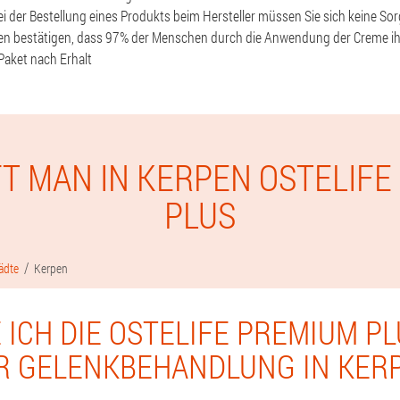
Bei der Bestellung eines Produkts beim Hersteller müssen Sie sich keine S
ien bestätigen, dass 97% der Menschen durch die Anwendung der Creme i
Paket nach Erhalt
FT MAN IN KERPEN OSTELIFE
PLUS
ädte
Kerpen
 ICH DIE OSTELIFE PREMIUM P
R GELENKBEHANDLUNG IN KER