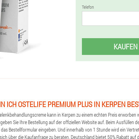
Telefon
KAUFEN
N ICH OSTELIFE PREMIUM PLUS IN KERPEN BE
Gelenkbehandlungscreme kann in Kerpen zu einem echten Preis erworben 
, geben Sie Ihre Bestellung auf der offiziellen Website auf. Beim Ausfülle
n das Bestellformular eingeben. Und innerhalb von 1 Stunde wird ein Vert
 sich über die Kaufanfrage zu beraten. Deutschland bietet 50% Rabatt auf 