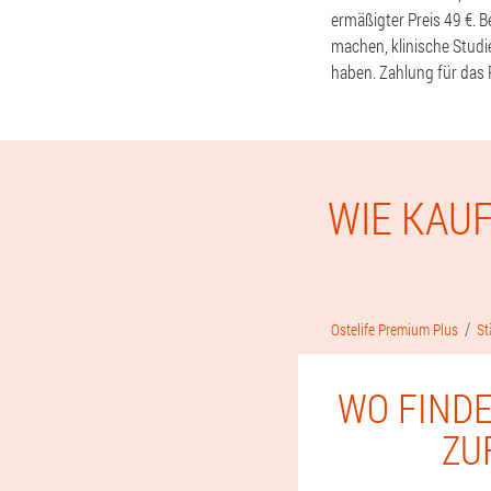
ermäßigter Preis 49 €. 
machen, klinische Stud
haben. Zahlung für das 
WIE KAU
Ostelife Premium Plus
St
WO FINDE
ZU