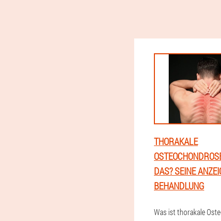
THORAKALE
OSTEOCHONDROSE 
DAS? SEINE ANZE
BEHANDLUNG
Was ist thorakale Os