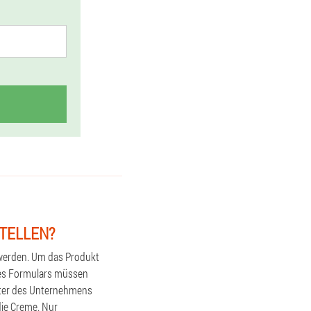
STELLEN?
werden. Um das Produkt
n des Formulars müssen
reter des Unternehmens
die Creme. Nur