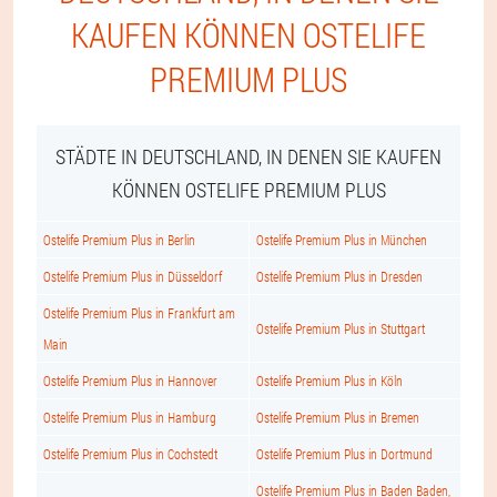
KAUFEN KÖNNEN OSTELIFE
PREMIUM PLUS
STÄDTE IN DEUTSCHLAND, IN DENEN SIE KAUFEN
KÖNNEN OSTELIFE PREMIUM PLUS
Ostelife Premium Plus in Berlin
Ostelife Premium Plus in München
Ostelife Premium Plus in Düsseldorf
Ostelife Premium Plus in Dresden
Ostelife Premium Plus in Frankfurt am
Ostelife Premium Plus in Stuttgart
Main
Ostelife Premium Plus in Hannover
Ostelife Premium Plus in Köln
Ostelife Premium Plus in Hamburg
Ostelife Premium Plus in Bremen
Ostelife Premium Plus in Cochstedt
Ostelife Premium Plus in Dortmund
Ostelife Premium Plus in Baden Baden,