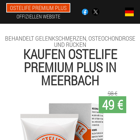
OSTELIFE PREMIUM PLUS
OFFIZIELLEN WEBSITE
BEHANDELT GELENKSCHMERZEN, OSTEOCHONDROSE
UND RÜCKEN
KAUFEN OSTELIFE
PREMIUM PLUS IN
MEERBACH
98 €
49 €