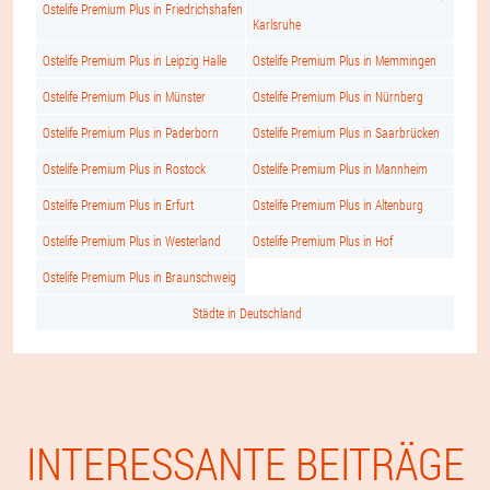
Ostelife Premium Plus in Friedrichshafen
Karlsruhe
Ostelife Premium Plus in Leipzig Halle
Ostelife Premium Plus in Memmingen
Ostelife Premium Plus in Münster
Ostelife Premium Plus in Nürnberg
Ostelife Premium Plus in Paderborn
Ostelife Premium Plus in Saarbrücken
Ostelife Premium Plus in Rostock
Ostelife Premium Plus in Mannheim
Ostelife Premium Plus in Erfurt
Ostelife Premium Plus in Altenburg
Ostelife Premium Plus in Westerland
Ostelife Premium Plus in Hof
Ostelife Premium Plus in Braunschweig
Städte in Deutschland
INTERESSANTE BEITRÄGE