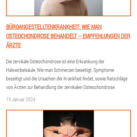
BÜROANGESTELLTENKRANKHEIT: WIE MAN
OSTEOCHONDROSE BEHANDELT – EMPFEHLUNGEN DER
ÄRZTE
Die zervikale Osteochondrose ist eine Erkrankung der
Halswirbelsäule. Wie man Schmerzen beseitigt, Symptome
beseitigt und die Ursachen der Krankheit findet, sowie Ratschläge
von Ärzten zur Behandlung der zervikalen Osteochondrose.
15 Januar 2024