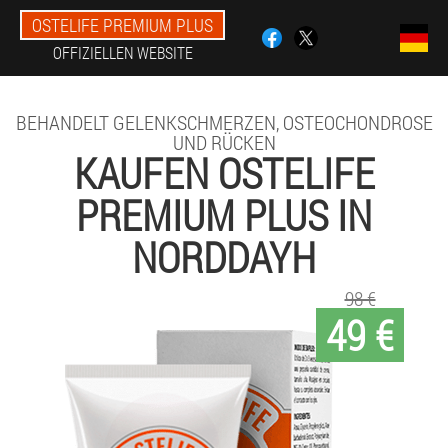
OSTELIFE PREMIUM PLUS
OFFIZIELLEN WEBSITE
BEHANDELT GELENKSCHMERZEN, OSTEOCHONDROSE
UND RÜCKEN
KAUFEN OSTELIFE
PREMIUM PLUS IN
NORDDAYH
98 €
49 €