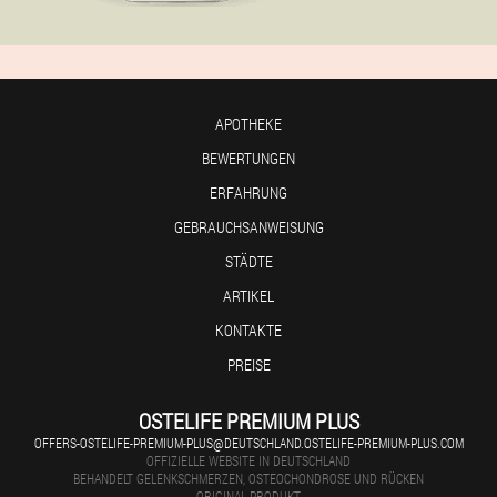
APOTHEKE
BEWERTUNGEN
ERFAHRUNG
GEBRAUCHSANWEISUNG
STÄDTE
ARTIKEL
KONTAKTE
PREISE
OSTELIFE PREMIUM PLUS
OFFERS-OSTELIFE-PREMIUM-PLUS@DEUTSCHLAND.OSTELIFE-PREMIUM-PLUS.COM
OFFIZIELLE WEBSITE IN DEUTSCHLAND
BEHANDELT GELENKSCHMERZEN, OSTEOCHONDROSE UND RÜCKEN
ORIGINAL-PRODUKT