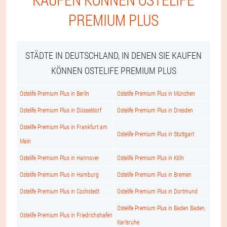
PREMIUM PLUS
STÄDTE IN DEUTSCHLAND, IN DENEN SIE KAUFEN
KÖNNEN OSTELIFE PREMIUM PLUS
Ostelife Premium Plus in Berlin
Ostelife Premium Plus in München
Ostelife Premium Plus in Düsseldorf
Ostelife Premium Plus in Dresden
Ostelife Premium Plus in Frankfurt am
Ostelife Premium Plus in Stuttgart
Main
Ostelife Premium Plus in Hannover
Ostelife Premium Plus in Köln
Ostelife Premium Plus in Hamburg
Ostelife Premium Plus in Bremen
Ostelife Premium Plus in Cochstedt
Ostelife Premium Plus in Dortmund
Ostelife Premium Plus in Baden Baden,
Ostelife Premium Plus in Friedrichshafen
Karlsruhe