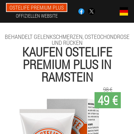
OSTELIFE PREMIUM PLUS
OFFIZIELLEN WEBSITE
BEHANDELT GELENKSCHMERZEN, OSTEOCHONDROSE
UND RÜCKEN
KAUFEN OSTELIFE
PREMIUM PLUS IN
RAMSTEIN
98 €
49 €