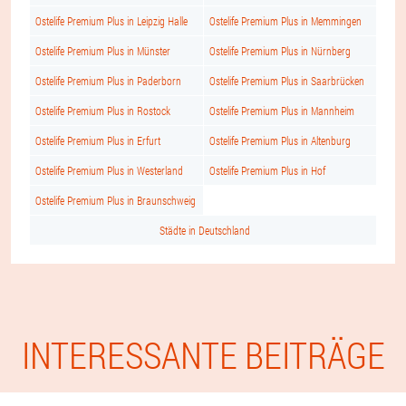
Ostelife Premium Plus in Leipzig Halle
Ostelife Premium Plus in Memmingen
Ostelife Premium Plus in Münster
Ostelife Premium Plus in Nürnberg
Ostelife Premium Plus in Paderborn
Ostelife Premium Plus in Saarbrücken
Ostelife Premium Plus in Rostock
Ostelife Premium Plus in Mannheim
Ostelife Premium Plus in Erfurt
Ostelife Premium Plus in Altenburg
Ostelife Premium Plus in Westerland
Ostelife Premium Plus in Hof
Ostelife Premium Plus in Braunschweig
Städte in Deutschland
INTERESSANTE BEITRÄGE