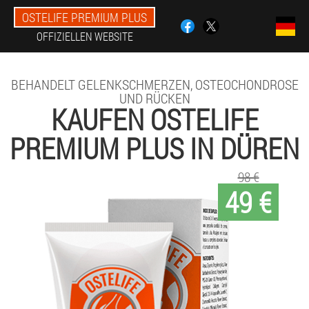
OSTELIFE PREMIUM PLUS
OFFIZIELLEN WEBSITE
BEHANDELT GELENKSCHMERZEN, OSTEOCHONDROSE
UND RÜCKEN
KAUFEN OSTELIFE
PREMIUM PLUS IN DÜREN
98 €
49 €