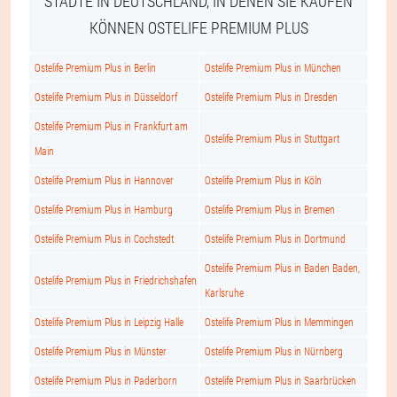
STÄDTE IN DEUTSCHLAND, IN DENEN SIE KAUFEN
KÖNNEN OSTELIFE PREMIUM PLUS
Ostelife Premium Plus in Berlin
Ostelife Premium Plus in München
Ostelife Premium Plus in Düsseldorf
Ostelife Premium Plus in Dresden
Ostelife Premium Plus in Frankfurt am
Ostelife Premium Plus in Stuttgart
Main
Ostelife Premium Plus in Hannover
Ostelife Premium Plus in Köln
Ostelife Premium Plus in Hamburg
Ostelife Premium Plus in Bremen
Ostelife Premium Plus in Cochstedt
Ostelife Premium Plus in Dortmund
Ostelife Premium Plus in Baden Baden,
Ostelife Premium Plus in Friedrichshafen
Karlsruhe
Ostelife Premium Plus in Leipzig Halle
Ostelife Premium Plus in Memmingen
Ostelife Premium Plus in Münster
Ostelife Premium Plus in Nürnberg
Ostelife Premium Plus in Paderborn
Ostelife Premium Plus in Saarbrücken