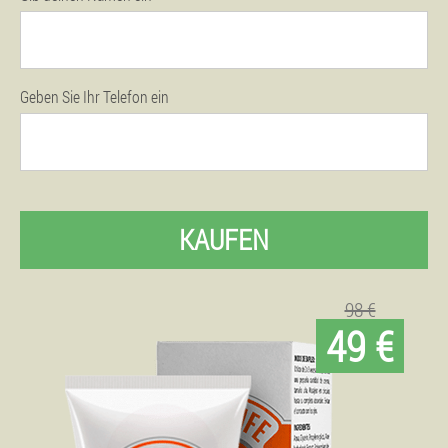
Geben Sie Ihr Telefon ein
KAUFEN
98 €
49 €