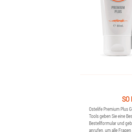
SO 
Ostelife Premium Plus 
Tools geben Sie eine Bes
Bestellformular und geb
anrufen, um alle Fragen