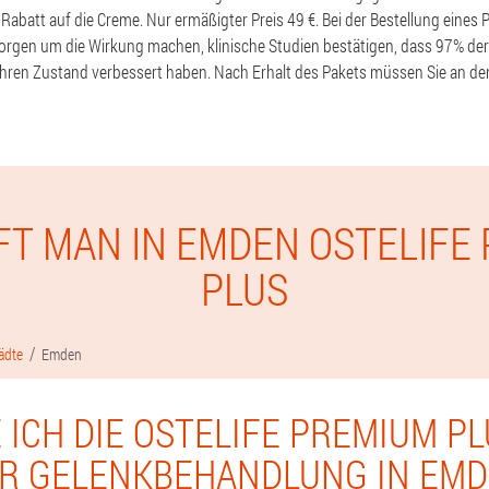
Rabatt auf die Creme. Nur ermäßigter Preis 49 €. Bei der Bestellung eines 
Sorgen um die Wirkung machen, klinische Studien bestätigen, dass 97% de
ren Zustand verbessert haben. Nach Erhalt des Pakets müssen Sie an den
FT MAN IN EMDEN OSTELIFE
PLUS
ädte
Emden
 ICH DIE OSTELIFE PREMIUM P
R GELENKBEHANDLUNG IN EM