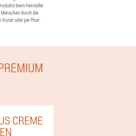
Produkts beim Hersteller
r Menschen durch die
 Kurier oder per Post
 PREMIUM
LUS CREME
DEN