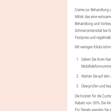
Creme zur Behandlung u
Mittel, das eine wirks
Behandlung und Vorbeug
Schmerzintensität bei Os
Festpreis und regelmäßig
Mit wenigen Klicks könn
Geben Sie Ihren Nam
Mobiltelefonnumme
Warten Sie auf den 
Überprüfen und beza
Die Kosten für die Zust
Rabatt von -50%. Die Ak
Für Details wenden Sie 