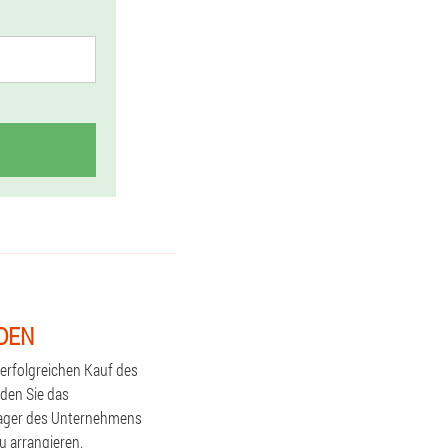
MDEN
erfolgreichen Kauf des
nden Sie das
anager des Unternehmens
u arrangieren.