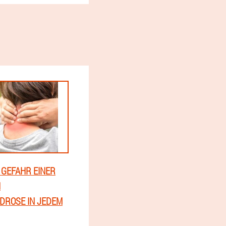
E GEFAHR EINER
N
DROSE IN JEDEM