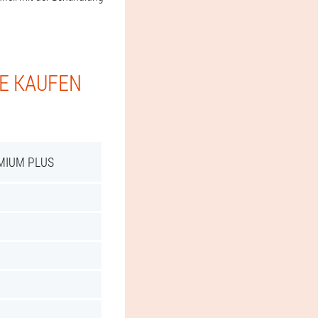
IE KAUFEN
MIUM PLUS