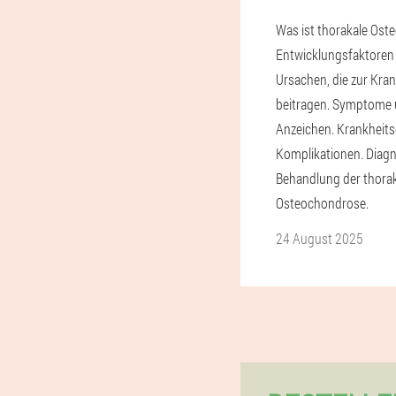
Was ist thorakale Os
Entwicklungsfaktoren 
Ursachen, die zur Kran
beitragen. Symptome
Anzeichen. Krankheits
Komplikationen. Diag
Behandlung der thora
Osteochondrose.
24 August 2025