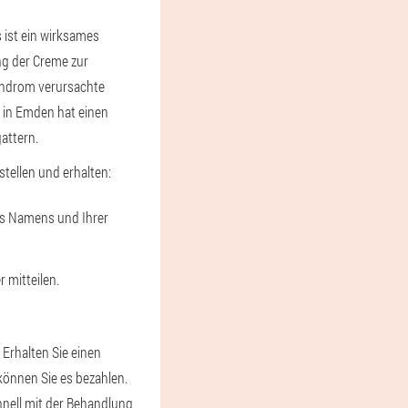
ist ein wirksames
ng der Creme zur
yndrom verursachte
e in Emden hat einen
attern.
tellen und erhalten:
res Namens und Ihrer
 mitteilen.
Erhalten Sie einen
können Sie es bezahlen.
hnell mit der Behandlung