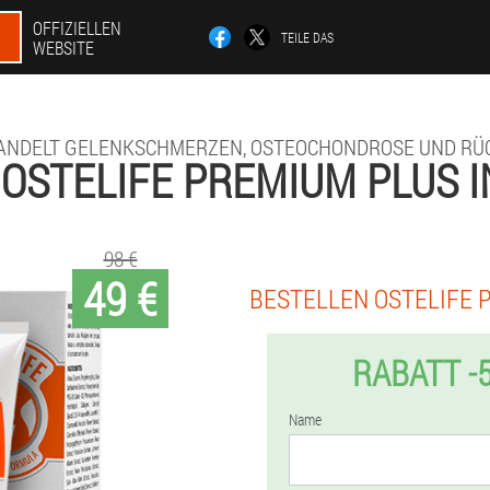
OFFIZIELLEN
TEILE DAS
WEBSITE
ANDELT GELENKSCHMERZEN, OSTEOCHONDROSE UND RÜ
OSTELIFE PREMIUM PLUS 
98 €
49 €
BESTELLEN OSTELIFE 
RABATT -
Name