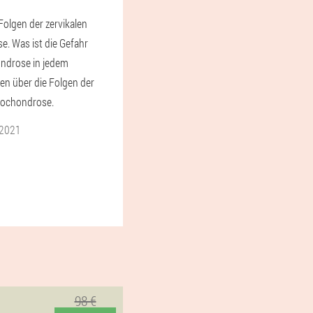
olgen der zervikalen
. Was ist die Gefahr
ondrose in jedem
n über die Folgen der
eochondrose.
 2021
98 €