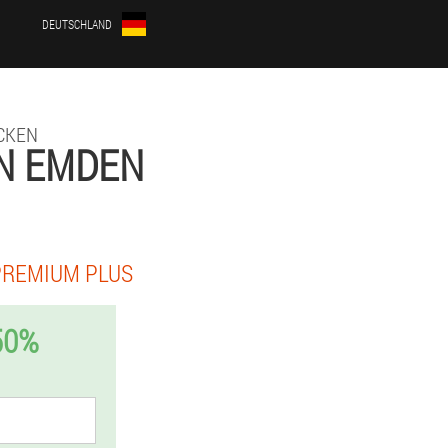
DEUTSCHLAND
CKEN
IN EMDEN
PREMIUM PLUS
50%