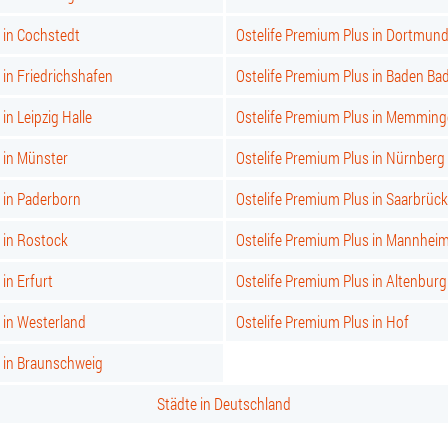
 in Cochstedt
Ostelife Premium Plus in Dortmun
 in Friedrichshafen
Ostelife Premium Plus in Baden Ba
in Leipzig Halle
Ostelife Premium Plus in Memmin
 in Münster
Ostelife Premium Plus in Nürnberg
 in Paderborn
Ostelife Premium Plus in Saarbrüc
 in Rostock
Ostelife Premium Plus in Mannhei
in Erfurt
Ostelife Premium Plus in Altenburg
 in Westerland
Ostelife Premium Plus in Hof
s in Braunschweig
Städte in Deutschland