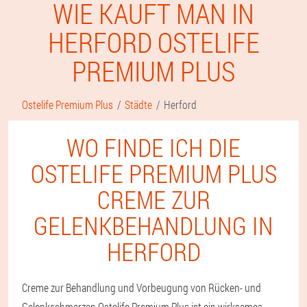
WIE KAUFT MAN IN
HERFORD OSTELIFE
PREMIUM PLUS
Ostelife Premium Plus
Städte
Herford
WO FINDE ICH DIE
OSTELIFE PREMIUM PLUS
CREME ZUR
GELENKBEHANDLUNG IN
HERFORD
Creme zur Behandlung und Vorbeugung von Rücken- und
Gelenkschmerzen Ostelife Premium Plus ist ein wirksames