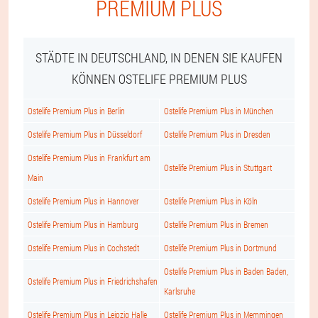
PREMIUM PLUS
STÄDTE IN DEUTSCHLAND, IN DENEN SIE KAUFEN
KÖNNEN OSTELIFE PREMIUM PLUS
Ostelife Premium Plus in Berlin
Ostelife Premium Plus in München
Ostelife Premium Plus in Düsseldorf
Ostelife Premium Plus in Dresden
Ostelife Premium Plus in Frankfurt am
Ostelife Premium Plus in Stuttgart
Main
Ostelife Premium Plus in Hannover
Ostelife Premium Plus in Köln
Ostelife Premium Plus in Hamburg
Ostelife Premium Plus in Bremen
Ostelife Premium Plus in Cochstedt
Ostelife Premium Plus in Dortmund
Ostelife Premium Plus in Baden Baden,
Ostelife Premium Plus in Friedrichshafen
Karlsruhe
Ostelife Premium Plus in Leipzig Halle
Ostelife Premium Plus in Memmingen