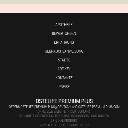
APOTHEKE
BEWERTUNGEN
ERFAHRUNG
GEBRAUCHSANWEISUNG
STÄDTE
ARTIKEL
KONTAKTE
PREISE
OSTELIFE PREMIUM PLUS
OFFERS-OSTELIFE-PREMIUM-PLUS@DEUTSCHLAND.OSTELIFE-PREMIUM-PLUS.COM
OFFIZIELLE WEBSITE IN DEUTSCHLAND
BEHANDELT GELENKSCHMERZEN, OSTEOCHONDROSE UND RÜCKEN
ORIGINAL-PRODUKT
2026 © ALLE RECHTE VORBEHALTEN