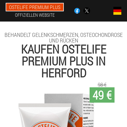
OSTELIFE PREMIUM PLUS
OFFIZIELLEN WEBSITE
BEHANDELT GELENKSCHMERZEN, OSTEOCHONDROSE
UND RÜCKEN
KAUFEN OSTELIFE
PREMIUM PLUS IN
HERFORD
98 €
49 €