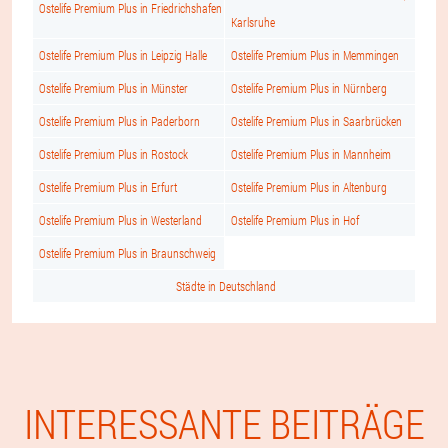
Ostelife Premium Plus in Friedrichshafen
Karlsruhe
Ostelife Premium Plus in Leipzig Halle
Ostelife Premium Plus in Memmingen
Ostelife Premium Plus in Münster
Ostelife Premium Plus in Nürnberg
Ostelife Premium Plus in Paderborn
Ostelife Premium Plus in Saarbrücken
Ostelife Premium Plus in Rostock
Ostelife Premium Plus in Mannheim
Ostelife Premium Plus in Erfurt
Ostelife Premium Plus in Altenburg
Ostelife Premium Plus in Westerland
Ostelife Premium Plus in Hof
Ostelife Premium Plus in Braunschweig
Städte in Deutschland
INTERESSANTE BEITRÄGE