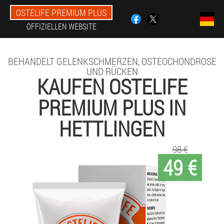
OSTELIFE PREMIUM PLUS
OFFIZIELLEN WEBSITE
BEHANDELT GELENKSCHMERZEN, OSTEOCHONDROSE
UND RÜCKEN
KAUFEN OSTELIFE
PREMIUM PLUS IN
HETTLINGEN
98 €
49 €