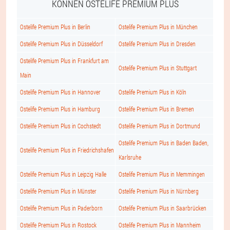
KÖNNEN OSTELIFE PREMIUM PLUS
Ostelife Premium Plus in Berlin
Ostelife Premium Plus in München
Ostelife Premium Plus in Düsseldorf
Ostelife Premium Plus in Dresden
Ostelife Premium Plus in Frankfurt am
Ostelife Premium Plus in Stuttgart
Main
Ostelife Premium Plus in Hannover
Ostelife Premium Plus in Köln
Ostelife Premium Plus in Hamburg
Ostelife Premium Plus in Bremen
Ostelife Premium Plus in Cochstedt
Ostelife Premium Plus in Dortmund
Ostelife Premium Plus in Baden Baden,
Ostelife Premium Plus in Friedrichshafen
Karlsruhe
Ostelife Premium Plus in Leipzig Halle
Ostelife Premium Plus in Memmingen
Ostelife Premium Plus in Münster
Ostelife Premium Plus in Nürnberg
Ostelife Premium Plus in Paderborn
Ostelife Premium Plus in Saarbrücken
Ostelife Premium Plus in Rostock
Ostelife Premium Plus in Mannheim