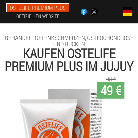
OSTELIFE PREMIUM PLUS
OFFIZIELLEN WEBSITE
BEHANDELT GELENKSCHMERZEN, OSTEOCHONDROSE
UND RÜCKEN
KAUFEN OSTELIFE
PREMIUM PLUS IM JUJUY
98 €
49 €