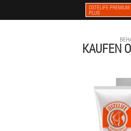
OSTELIFE PREMIUM
PLUS
BEH
KAUFEN O