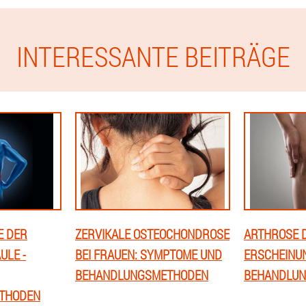
INTERESSANTE BEITRÄGE
E DER
ZERVIKALE OSTEOCHONDROSE
ARTHROSE D
ULE -
BEI FRAUEN: SYMPTOME UND
ERSCHEINU
BEHANDLUNGSMETHODEN
BEHANDLUN
THODEN