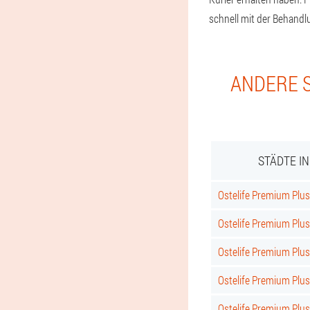
schnell mit der Behand
ANDERE S
STÄDTE I
Ostelife Premium Plus 
Ostelife Premium Plus
Ostelife Premium Plus
Ostelife Premium Plu
Ostelife Premium Plu