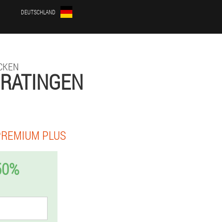
DEUTSCHLAND
CKEN
 RATINGEN
PREMIUM PLUS
50%