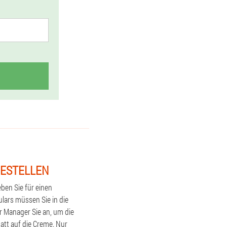
BESTELLEN
ben Sie für einen
ulars müssen Sie in die
r Manager Sie an, um die
att auf die Creme. Nur