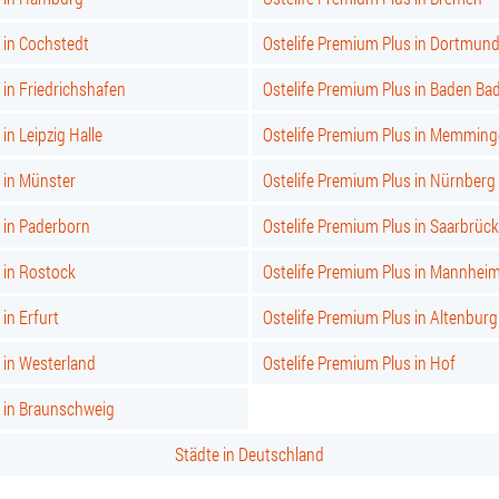
 in Cochstedt
Ostelife Premium Plus in Dortmun
 in Friedrichshafen
Ostelife Premium Plus in Baden Ba
in Leipzig Halle
Ostelife Premium Plus in Memmin
 in Münster
Ostelife Premium Plus in Nürnberg
 in Paderborn
Ostelife Premium Plus in Saarbrüc
 in Rostock
Ostelife Premium Plus in Mannhei
in Erfurt
Ostelife Premium Plus in Altenburg
 in Westerland
Ostelife Premium Plus in Hof
s in Braunschweig
Städte in Deutschland