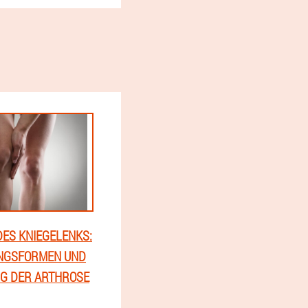
ES KNIEGELENKS:
NGSFORMEN UND
G DER ARTHROSE