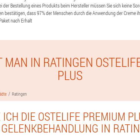
Bei der Bestellung eines Produkts beim Hersteller müssen Sie sich keine S
ien bestätigen, dass 97% der Menschen durch die Anwendung der Creme i
Paket nach Erhalt
T MAN IN RATINGEN OSTELIF
PLUS
ädte
Ratingen
 ICH DIE OSTELIFE PREMIUM P
 GELENKBEHANDLUNG IN RATI