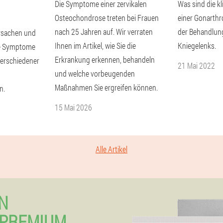
Die Symptome einer zervikalen
Was sind die k
Osteochondrose treten bei Frauen
einer Gonarthr
nach 25 Jahren auf. Wir verraten
der Behandlung
Ursachen und
Ihnen im Artikel, wie Sie die
Kniegelenks.
he Symptome
Erkrankung erkennen, behandeln
verschiedener
21 Mai 2022
und welche vorbeugenden
Maßnahmen Sie ergreifen können.
n.
15 Mai 2026
Alle Artikel
N
 PREMIUM