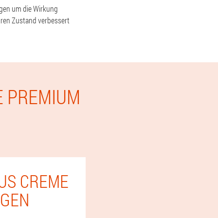
orgen um die Wirkung
hren Zustand verbessert
E PREMIUM
LUS CREME
NGEN