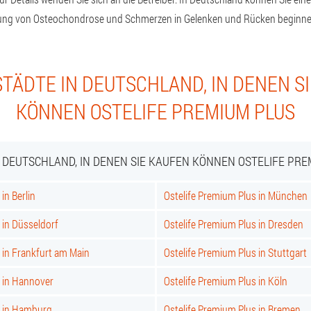
lung von Osteochondrose und Schmerzen in Gelenken und Rücken beginn
TÄDTE IN DEUTSCHLAND, IN DENEN S
KÖNNEN OSTELIFE PREMIUM PLUS
N DEUTSCHLAND, IN DENEN SIE KAUFEN KÖNNEN OSTELIFE PRE
in Berlin
Ostelife Premium Plus in München
 in Düsseldorf
Ostelife Premium Plus in Dresden
 in Frankfurt am Main
Ostelife Premium Plus in Stuttgart
s in Hannover
Ostelife Premium Plus in Köln
s in Hamburg
Ostelife Premium Plus in Bremen