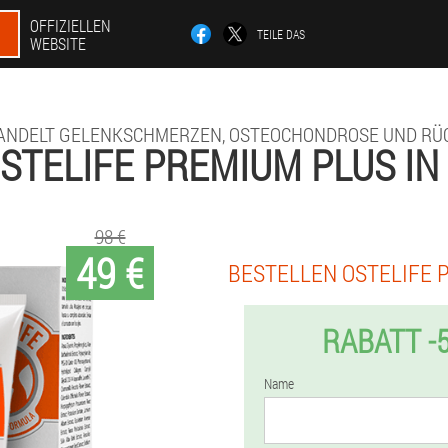
OFFIZIELLEN
TEILE DAS
WEBSITE
ANDELT GELENKSCHMERZEN, OSTEOCHONDROSE UND RÜ
STELIFE PREMIUM PLUS IN
98 €
49 €
BESTELLEN OSTELIFE 
RABATT -
Name