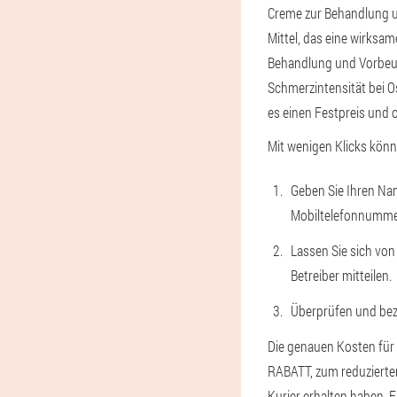
Creme zur Behandlung u
Mittel, das eine wirks
Behandlung und Vorbeug
Schmerzintensität bei Os
es einen Festpreis und o
Mit wenigen Klicks kön
Geben Sie Ihren Nam
Mobiltelefonnumme
Lassen Sie sich von
Betreiber mitteilen.
Überprüfen und beza
Die genauen Kosten für 
RABATT, zum reduzierten
Kurier erhalten haben. 