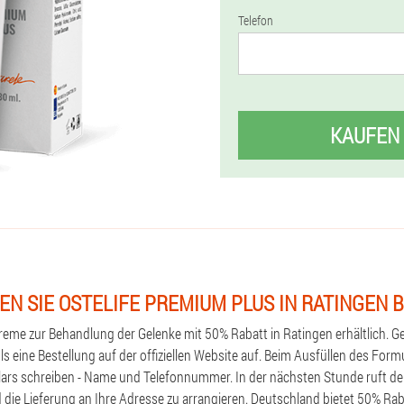
Telefon
KAUFEN
EN SIE OSTELIFE PREMIUM PLUS IN RATINGEN 
reme zur Behandlung der Gelenke mit 50% Rabatt in Ratingen erhältlich. Ge
 eine Bestellung auf der offiziellen Website auf. Beim Ausfüllen des Form
lars schreiben - Name und Telefonnummer. In der nächsten Stunde ruft de
d die Lieferung an Ihre Adresse zu arrangieren. Deutschland bietet 50% Rab