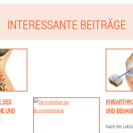
INTERESSANTE BEITRÄGE
E DES
KNIEARTHR
ME UND
UND BEHAN
N
Nach der Lektü