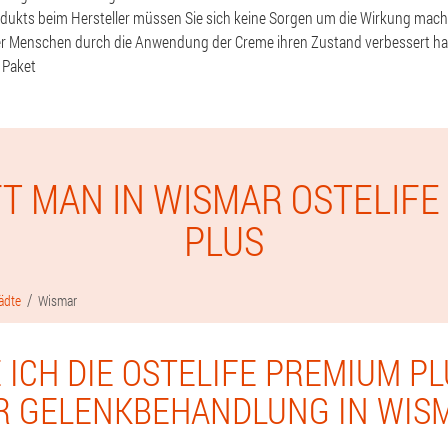
odukts beim Hersteller müssen Sie sich keine Sorgen um die Wirkung mache
er Menschen durch die Anwendung der Creme ihren Zustand verbessert hab
 Paket
T MAN IN WISMAR OSTELIF
PLUS
ädte
Wismar
 ICH DIE OSTELIFE PREMIUM P
R GELENKBEHANDLUNG IN WIS