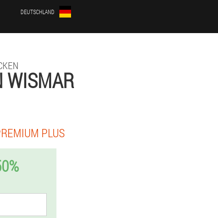
DEUTSCHLAND
CKEN
N WISMAR
PREMIUM PLUS
50%