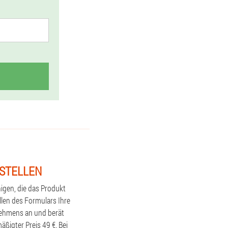
ESTELLEN
igen, die das Produkt
llen des Formulars Ihre
nehmens an und berät
ßigter Preis 49 €. Bei