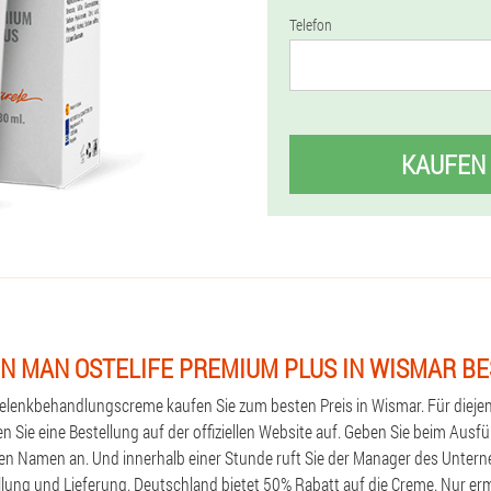
Telefon
KAUFEN
N MAN OSTELIFE PREMIUM PLUS IN WISMAR B
elenkbehandlungscreme kaufen Sie zum besten Preis in Wismar. Für diejen
 Sie eine Bestellung auf der offiziellen Website auf. Geben Sie beim Ausfü
n Namen an. Und innerhalb einer Stunde ruft Sie der Manager des Unter
lung und Lieferung. Deutschland bietet 50% Rabatt auf die Creme. Nur ermä