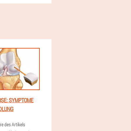
OSE: SYMPTOME
DLUNG
re des Artikels