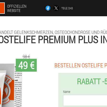
OFFIZIELLEN
TEILE DAS
WEBSITE
ANDELT GELENKSCHMERZEN, OSTEOCHONDROSE UND RÜ
OSTELIFE PREMIUM PLUS I
98 €
49 €
BESTELLEN OSTELIFE 
RABATT -
Name