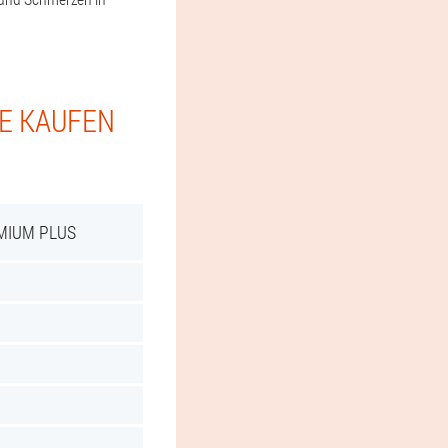
IE KAUFEN
MIUM PLUS