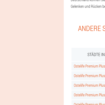
Gelenken und Rücken b
ANDERE S
STÄDTE I
Ostelife Premium Plus 
Ostelife Premium Plus
Ostelife Premium Plus
Ostelife Premium Plu
Ostelife Premium Plu