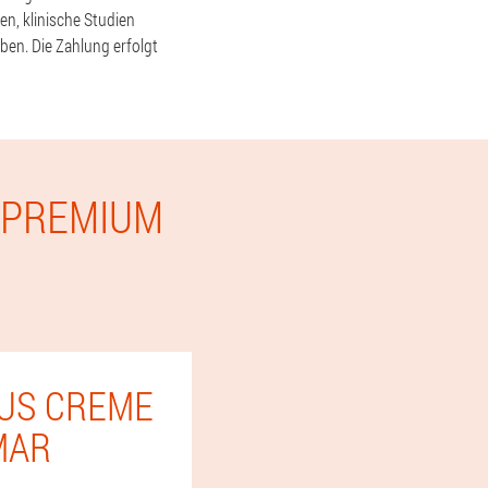
n, klinische Studien
en. Die Zahlung erfolgt
E PREMIUM
LUS CREME
MAR