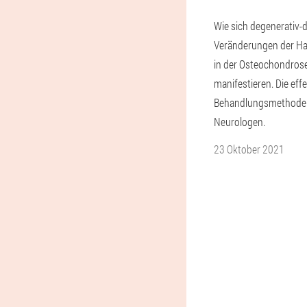
Wie sich degenerativ-
Veränderungen der Ha
in der Osteochondros
manifestieren. Die eff
Behandlungsmethode
Neurologen.
23 Oktober 2021