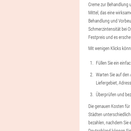
Creme zur Behandlung u
Mittel, das eine wirks
Behandlung und Vorbeug
Schmerzintensität bei Os
Festpreis und es erschei
Mit wenigen Klicks kön
Füllen Sie ein einf
Warten Sie auf den 
Liefergebiet, Adress
Überprüfen und beza
Die genauen Kosten für
Städten unterschiedlich 
bezahlen, nachdem Sie es
Deutschland können Sie