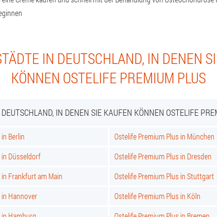
eginnen
TÄDTE IN DEUTSCHLAND, IN DENEN S
KÖNNEN OSTELIFE PREMIUM PLUS
N DEUTSCHLAND, IN DENEN SIE KAUFEN KÖNNEN OSTELIFE PRE
in Berlin
Ostelife Premium Plus in München
 in Düsseldorf
Ostelife Premium Plus in Dresden
 in Frankfurt am Main
Ostelife Premium Plus in Stuttgart
s in Hannover
Ostelife Premium Plus in Köln
s in Hamburg
Ostelife Premium Plus in Bremen