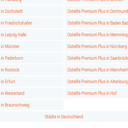
 in Cochstedt
Ostelife Premium Plus in Dortmun
 in Friedrichshafen
Ostelife Premium Plus in Baden Ba
in Leipzig Halle
Ostelife Premium Plus in Memmin
 in Münster
Ostelife Premium Plus in Nürnberg
 in Paderborn
Ostelife Premium Plus in Saarbrüc
 in Rostock
Ostelife Premium Plus in Mannhei
in Erfurt
Ostelife Premium Plus in Altenburg
 in Westerland
Ostelife Premium Plus in Hof
s in Braunschweig
Städte in Deutschland