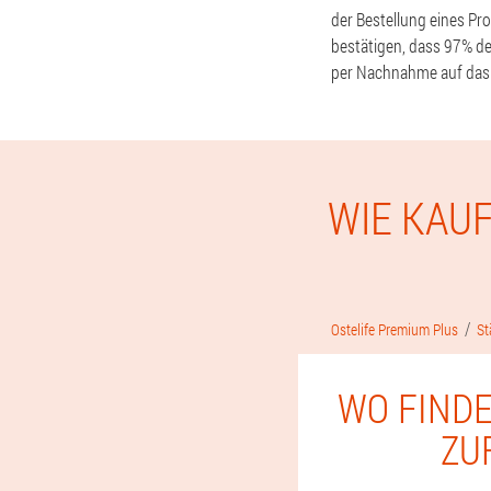
der Bestellung eines Pr
bestätigen, dass 97% d
per Nachnahme auf das
WIE KAUF
Ostelife Premium Plus
St
WO FINDE
ZU