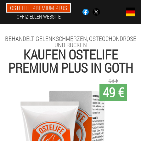
OSTELIFE PREMIUM PLUS
OFFIZIELLEN WEBSITE
BEHANDELT GELENKSCHMERZEN, OSTEOCHONDROSE
UND RÜCKEN
KAUFEN OSTELIFE
PREMIUM PLUS IN GOTH
98 €
49 €