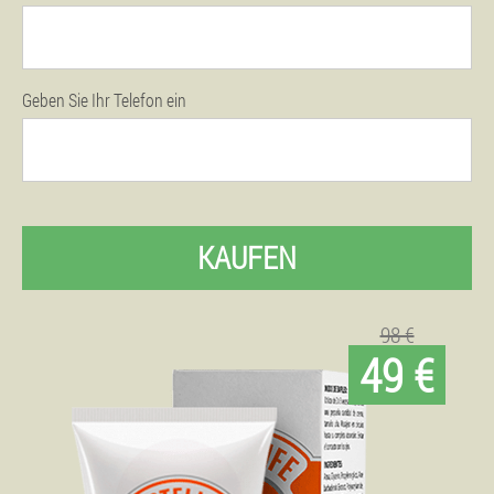
Geben Sie Ihr Telefon ein
KAUFEN
98 €
49 €