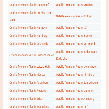
Ostelife Premium Plus in Düsseldorf
Ostelife Premium Plus in Dresden
Ostelife Premium Plus in Frankfurt am
Ostelife Premium Plus in Stuttgart
Main
Ostelife Premium Plus in Hannover
Ostelife Premium Plus in Köln
Ostelife Premium Plus in Hamburg
Ostelife Premium Plus in Bremen
Ostelife Premium Plus in Cochstedt
Ostelife Premium Plus in Dortmund
Ostelife Premium Plus in Baden Baden,
Ostelife Premium Plus in Friedrichshafen
Karlsruhe
Ostelife Premium Plus in Leipzig Halle
Ostelife Premium Plus in Memmingen
Ostelife Premium Plus in Münster
Ostelife Premium Plus in Nürnberg
Ostelife Premium Plus in Paderborn
Ostelife Premium Plus in Saarbrücken
Ostelife Premium Plus in Rostock
Ostelife Premium Plus in Mannheim
Ostelife Premium Plus in Erfurt
Ostelife Premium Plus in Altenburg
Ostelife Premium Plus in Westerland
Ostelife Premium Plus in Hof